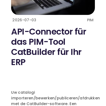
2026-07-03
PIM
API-Connector für
das PIM-Tool
CatBuilder für Ihr
ERP
Uw catalogi
importeren/bewerken/publiceren/afdrukken
met de CatBuilder-software. Een