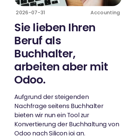
2026-07-31
Accounting
Sie lieben Ihren
Beruf als
Buchhalter,
arbeiten aber mit
Odoo.
Aufgrund der steigenden
Nachfrage seitens Buchhalter
bieten wir nun ein Tool zur
Konvertierung der Buchhaltung von
Odoo nach Silicon ioi an.