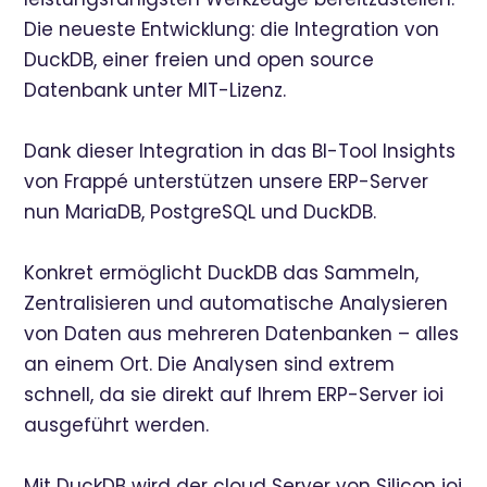
Die neueste Entwicklung: die Integration von
DuckDB, einer freien und open source
Datenbank unter MIT-Lizenz.
Dank dieser Integration in das BI-Tool Insights
von Frappé unterstützen unsere ERP-Server
nun MariaDB, PostgreSQL und DuckDB.
Konkret ermöglicht DuckDB das Sammeln,
Zentralisieren und automatische Analysieren
von Daten aus mehreren Datenbanken – alles
an einem Ort. Die Analysen sind extrem
schnell, da sie direkt auf Ihrem ERP-Server ioi
ausgeführt werden.
Mit DuckDB wird der cloud Server von Silicon ioi