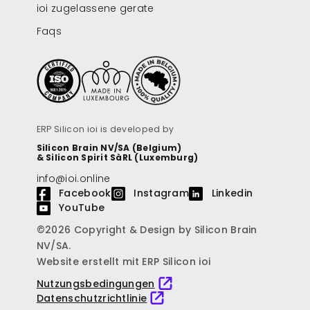
ioi zugelassene gerate
Faqs
ERP Silicon ioi is developed by
Silicon Brain NV/SA (Belgium)
& Silicon Spirit SàRL (Luxemburg)
info@ioi.online
Facebook
Instagram
Linkedin
YouTube
©2026 Copyright & Design by Silicon Brain
NV/SA.
Website erstellt mit ERP Silicon ioi
Nutzungsbedingungen
Datenschutzrichtlinie