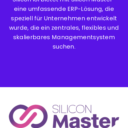
eine umfassende ERP-Lösung, die
speziell für Unternehmen entwickelt
wurde, die ein zentrales, flexibles und
skalierbares Managementsystem
suchen.