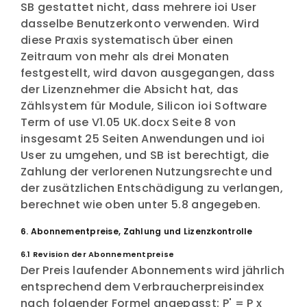
SB gestattet nicht, dass mehrere ioi User
dasselbe Benutzerkonto verwenden. Wird
diese Praxis systematisch über einen
Zeitraum von mehr als drei Monaten
festgestellt, wird davon ausgegangen, dass
der Lizenznehmer die Absicht hat, das
Zählsystem für Module, Silicon ioi Software
Term of use V1.05 UK.docx Seite 8 von
insgesamt 25 Seiten Anwendungen und ioi
User zu umgehen, und SB ist berechtigt, die
Zahlung der verlorenen Nutzungsrechte und
der zusätzlichen Entschädigung zu verlangen,
berechnet wie oben unter 5.8 angegeben.
6. Abonnementpreise, Zahlung und Lizenzkontrolle
6.1 Revision der Abonnementpreise
Der Preis laufender Abonnements wird jährlich
entsprechend dem Verbraucherpreisindex
nach folgender Formel angepasst: P' = P x