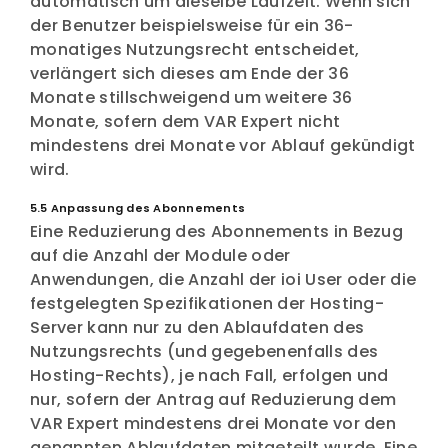
automatisch um dieselbe Laufzeit. Wenn sich
der Benutzer beispielsweise für ein 36-
monatiges Nutzungsrecht entscheidet,
verlängert sich dieses am Ende der 36
Monate stillschweigend um weitere 36
Monate, sofern dem VAR Expert nicht
mindestens drei Monate vor Ablauf gekündigt
wird.
5.5 Anpassung des Abonnements
Eine Reduzierung des Abonnements in Bezug
auf die Anzahl der Module oder
Anwendungen, die Anzahl der ioi User oder die
festgelegten Spezifikationen der Hosting-
Server kann nur zu den Ablaufdaten des
Nutzungsrechts (und gegebenenfalls des
Hosting-Rechts), je nach Fall, erfolgen und
nur, sofern der Antrag auf Reduzierung dem
VAR Expert mindestens drei Monate vor den
genannten Ablaufdaten mitgeteilt wurde. Eine