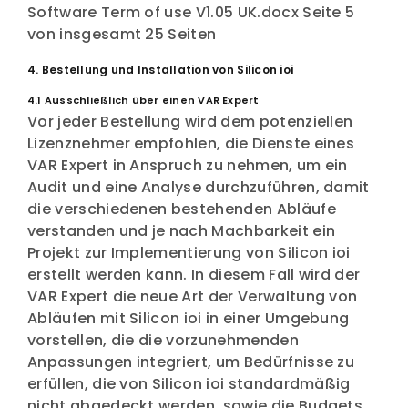
Software Term of use V1.05 UK.docx Seite 5
von insgesamt 25 Seiten
4. Bestellung und Installation von Silicon ioi
4.1 Ausschließlich über einen VAR Expert
Vor jeder Bestellung wird dem potenziellen
Lizenznehmer empfohlen, die Dienste eines
VAR Expert in Anspruch zu nehmen, um ein
Audit und eine Analyse durchzuführen, damit
die verschiedenen bestehenden Abläufe
verstanden und je nach Machbarkeit ein
Projekt zur Implementierung von Silicon ioi
erstellt werden kann. In diesem Fall wird der
VAR Expert die neue Art der Verwaltung von
Abläufen mit Silicon ioi in einer Umgebung
vorstellen, die die vorzunehmenden
Anpassungen integriert, um Bedürfnisse zu
erfüllen, die von Silicon ioi standardmäßig
nicht abgedeckt werden, sowie die Budgets,