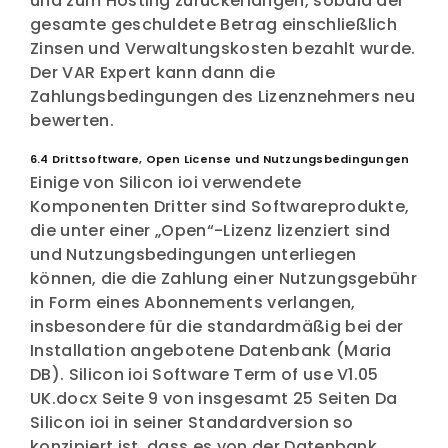
und zum Hosting zurückerlangen, sobald der
gesamte geschuldete Betrag einschließlich
Zinsen und Verwaltungskosten bezahlt wurde.
Der VAR Expert kann dann die
Zahlungsbedingungen des Lizenznehmers neu
bewerten.
6.4 Drittsoftware, Open License und Nutzungsbedingungen
Einige von Silicon ioi verwendete
Komponenten Dritter sind Softwareprodukte,
die unter einer „Open“-Lizenz lizenziert sind
und Nutzungsbedingungen unterliegen
können, die die Zahlung einer Nutzungsgebühr
in Form eines Abonnements verlangen,
insbesondere für die standardmäßig bei der
Installation angebotene Datenbank (Maria
DB). Silicon ioi Software Term of use V1.05
UK.docx Seite 9 von insgesamt 25 Seiten Da
Silicon ioi in seiner Standardversion so
konzipiert ist, dass es von der Datenbank