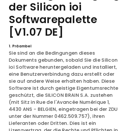
der Silicon ioi
Softwarepalette
[V1.07 DE]
1. Präambel
Sie sind an die Bedingungen dieses
Dokuments gebunden, sobald Sie die Silicon
ioi Software heruntergeladen und installiert,
eine Benutzerverbindung dazu erstellt oder
sie auf andere Weise erhalten haben. Diese
Software ist durch geistige Eigentumsrechte
geschützt, die SILICON BRAIN S.A. zustehen
(mit Sitz in Rue de l'Avancée Numérique 1,
4430 ANS - BELGIEN, eingetragen bei der ZDU
unter der Nummer 0462.509.757), ihren
Lieferanten oder Dritten. Dies ist ein
Lizenzvertrag, der die Rechte und Pflichten in