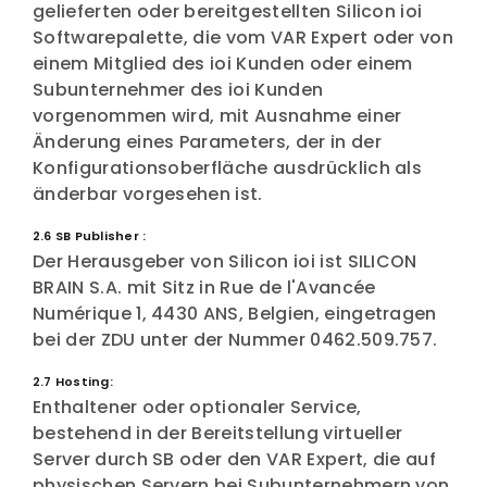
gelieferten oder bereitgestellten Silicon ioi
Softwarepalette, die vom VAR Expert oder von
einem Mitglied des ioi Kunden oder einem
Subunternehmer des ioi Kunden
vorgenommen wird, mit Ausnahme einer
Änderung eines Parameters, der in der
Konfigurationsoberfläche ausdrücklich als
änderbar vorgesehen ist.
2.6 SB Publisher :
Der Herausgeber von Silicon ioi ist SILICON
BRAIN S.A. mit Sitz in Rue de l'Avancée
Numérique 1, 4430 ANS, Belgien, eingetragen
bei der ZDU unter der Nummer 0462.509.757.
2.7 Hosting:
Enthaltener oder optionaler Service,
bestehend in der Bereitstellung virtueller
Server durch SB oder den VAR Expert, die auf
physischen Servern bei Subunternehmern von