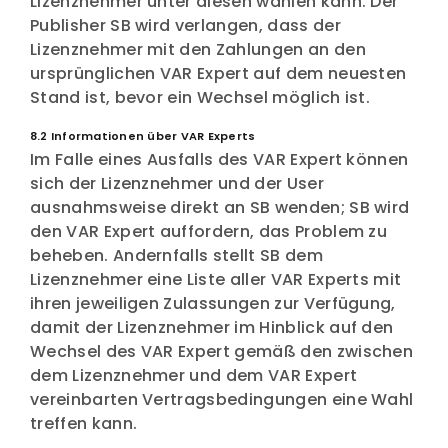
Lizenznehmer unter diesen wählen kann. Der
Publisher SB wird verlangen, dass der
Lizenznehmer mit den Zahlungen an den
ursprünglichen VAR Expert auf dem neuesten
Stand ist, bevor ein Wechsel möglich ist.
8.2 Informationen über VAR Experts
Im Falle eines Ausfalls des VAR Expert können
sich der Lizenznehmer und der User
ausnahmsweise direkt an SB wenden; SB wird
den VAR Expert auffordern, das Problem zu
beheben. Andernfalls stellt SB dem
Lizenznehmer eine Liste aller VAR Experts mit
ihren jeweiligen Zulassungen zur Verfügung,
damit der Lizenznehmer im Hinblick auf den
Wechsel des VAR Expert gemäß den zwischen
dem Lizenznehmer und dem VAR Expert
vereinbarten Vertragsbedingungen eine Wahl
treffen kann.