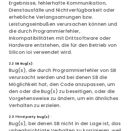
Ergebnisse, fehlerhafte Kommunikation,
Dienstausfälle und Nichtverfügbarkeit oder
erhebliche Verlangsamungen bzw.
Leistungseinbußen verursachen können und
die durch Programmierfehler,
Inkompatibilitäten mit Drittsoftware oder
Hardware entstehen, die für den Betrieb von
Silicon ioi verwendet wird.
2.2 SB Bug(s):
Bug(s), die durch Programmierfehler von SB
verursacht werden und bei denen SB die
Möglichkeit hat, den Code anzupassen, um
den oder die Bug(s) zu beseitigen, oder die
Vorgehensweise zu ändern, um ein ähnliches
Verhalten zu erzielen.
2.3 Third party bug(s) :
Bug(s), bei denen SB nicht in der Lage ist, das
unbeabsichtigte Verhalten zu korrigieren, weil