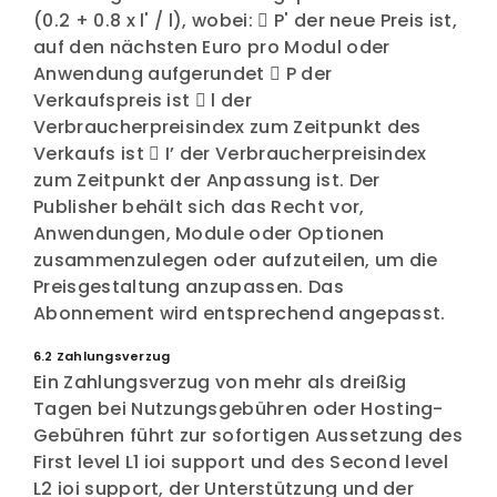
(0.2 + 0.8 x l' / l), wobei:  P' der neue Preis ist,
auf den nächsten Euro pro Modul oder
Anwendung aufgerundet  P der
Verkaufspreis ist  l der
Verbraucherpreisindex zum Zeitpunkt des
Verkaufs ist  I’ der Verbraucherpreisindex
zum Zeitpunkt der Anpassung ist. Der
Publisher behält sich das Recht vor,
Anwendungen, Module oder Optionen
zusammenzulegen oder aufzuteilen, um die
Preisgestaltung anzupassen. Das
Abonnement wird entsprechend angepasst.
6.2 Zahlungsverzug
Ein Zahlungsverzug von mehr als dreißig
Tagen bei Nutzungsgebühren oder Hosting-
Gebühren führt zur sofortigen Aussetzung des
First level L1 ioi support und des Second level
L2 ioi support, der Unterstützung und der