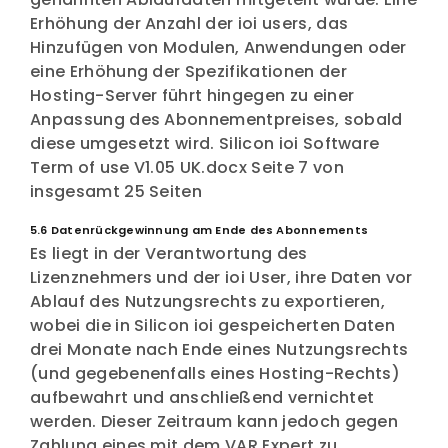
Erhöhung der Anzahl der ioi users, das
Hinzufügen von Modulen, Anwendungen oder
eine Erhöhung der Spezifikationen der
Hosting-Server führt hingegen zu einer
Anpassung des Abonnementpreises, sobald
diese umgesetzt wird. Silicon ioi Software
Term of use V1.05 UK.docx Seite 7 von
insgesamt 25 Seiten
5.6 Datenrückgewinnung am Ende des Abonnements
Es liegt in der Verantwortung des
Lizenznehmers und der ioi User, ihre Daten vor
Ablauf des Nutzungsrechts zu exportieren,
wobei die in Silicon ioi gespeicherten Daten
drei Monate nach Ende eines Nutzungsrechts
(und gegebenenfalls eines Hosting-Rechts)
aufbewahrt und anschließend vernichtet
werden. Dieser Zeitraum kann jedoch gegen
Zahlung eines mit dem VAR Expert zu