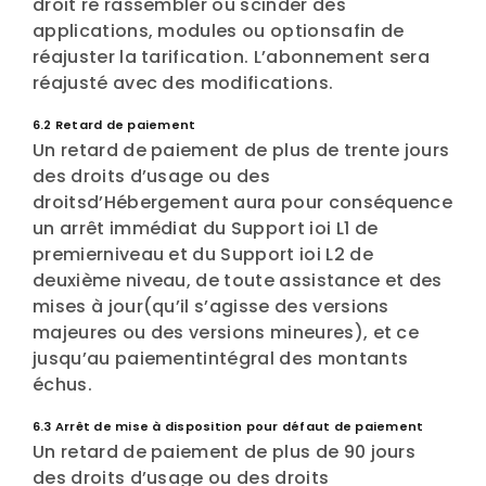
droit re rassembler ou scinder des
applications, modules ou optionsafin de
réajuster la tarification. L’abonnement sera
réajusté avec des modifications.
6.2 Retard de paiement
Un retard de paiement de plus de trente jours
des droits d’usage ou des
droitsd’Hébergement aura pour conséquence
un arrêt immédiat du Support ioi L1 de
premierniveau et du Support ioi L2 de
deuxième niveau, de toute assistance et des
mises à jour(qu’il s’agisse des versions
majeures ou des versions mineures), et ce
jusqu’au paiementintégral des montants
échus.
6.3 Arrêt de mise à disposition pour défaut de paiement
Un retard de paiement de plus de 90 jours
des droits d’usage ou des droits