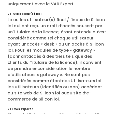
uniquement avec le VAR Expert.
2.11 Utilisateur(s) ioi :
Le ou les utilisateur(s) final / finaux de Silicon
ioi qui ont reçu un droit d’accès souscrit par
unTitulaire de la licence, étant entendu qu’est
considéré comme tel chaque utilisateur
ayant unaccès « desk » ou un accès à Silicon
ioi. Pour les modules de type « gateway »
(donnantaccès à des tiers tels que des
clients du Titulaire de la licence), il convient
de prendre enconsidération le nombre
d’utilisateurs « gateway ». Ne sont pas
considérés comme étantdes Utilisateurs ioi
les utilisateurs (identifiés ou non) accédant
au site web de Silicon ioi ouau site d’e-
commerce de Silicon ioi.
2.12 VAR Expert :