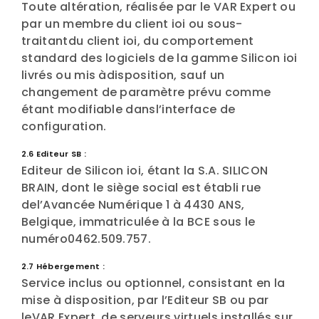
Toute altération, réalisée par le VAR Expert ou
par un membre du client ioi ou sous-
traitantdu client ioi, du comportement
standard des logiciels de la gamme Silicon ioi
livrés ou mis àdisposition, sauf un
changement de paramètre prévu comme
étant modifiable dansl’interface de
configuration.
2.6 Editeur SB :
Editeur de Silicon ioi, étant la S.A. SILICON
BRAIN, dont le siège social est établi rue
del’Avancée Numérique 1 à 4430 ANS,
Belgique, immatriculée à la BCE sous le
numéro0462.509.757.
2.7 Hébergement :
Service inclus ou optionnel, consistant en la
mise à disposition, par l’Editeur SB ou par
leVAR Expert, de serveurs virtuels installés sur