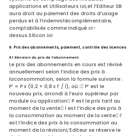
applications et Utilisateurs ioi,et l’Editeur SB
aura droit au paiement des droits d’usage
perdus et à l’indemnitécomplémentaire,
comptabilisés comme indiqué ci-
dessus.Silicon ioi
6. Prix des abonnements, paiement, contrôle des licences
6.1 Révision du prix de l’abonnement
Le prix des abonnements en cours est révisé
annuellement selon l’indice des prix à
laconsommation, selon la formule suivante :
P’ = P x (0,2 + 0,8 x l’ / l), où : P’ est le
nouveau prix, arrondi à l’euro supérieur par
module ou application P est le prix tarif au
moment de la vente l est l’indice des prix à
la consommation au moment de la vente l’
est l’indice des prix à la consommation au
moment de la révisionL’Editeur se réserve le