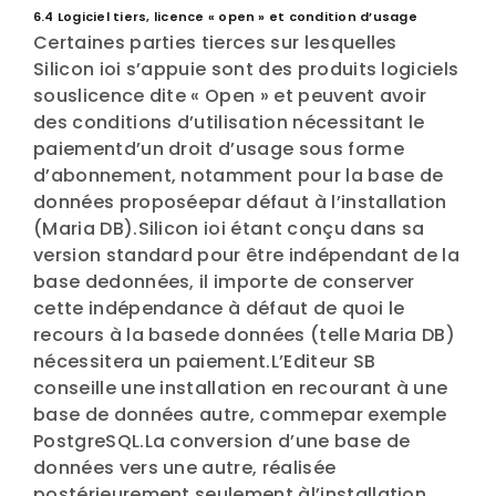
6.4 Logiciel tiers, licence « open » et condition d’usage
Certaines parties tierces sur lesquelles
Silicon ioi s’appuie sont des produits logiciels
souslicence dite « Open » et peuvent avoir
des conditions d’utilisation nécessitant le
paiementd’un droit d’usage sous forme
d’abonnement, notamment pour la base de
données proposéepar défaut à l’installation
(Maria DB).Silicon ioi étant conçu dans sa
version standard pour être indépendant de la
base dedonnées, il importe de conserver
cette indépendance à défaut de quoi le
recours à la basede données (telle Maria DB)
nécessitera un paiement.L’Editeur SB
conseille une installation en recourant à une
base de données autre, commepar exemple
PostgreSQL.La conversion d’une base de
données vers une autre, réalisée
postérieurement seulement àl’installation,