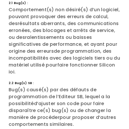
2.1 Bug(s) :
Comportement(s) non désiré(s) d’un logiciel,
pouvant provoquer des erreurs de calcul,
desrésultats aberrants, des communications
erronées, des blocages et arrêts de service,
ou desralentissements ou baisses
significatives de performance, et ayant pour
origine des erreursde programmation, des
incompatibilités avec des logiciels tiers ou du
matériel utilisé pourfaire fonctionner Silicon
ioi.
2.2 Bug(s) SB :
Bug(s) causé(s) par des défauts de
programmation de l’Editeur SB, lequel a la
possibilitéd’ajuster son code pour faire
disparaître ce(s) bug(s) ou de changer la
manière de procéderpour proposer d’autres
comportements similaires.