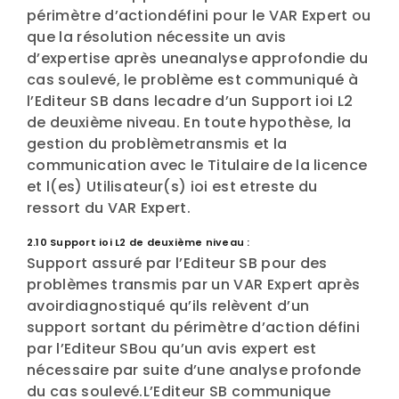
périmètre d’actiondéfini pour le VAR Expert ou
que la résolution nécessite un avis
d’expertise après uneanalyse approfondie du
cas soulevé, le problème est communiqué à
l’Editeur SB dans lecadre d’un Support ioi L2
de deuxième niveau. En toute hypothèse, la
gestion du problèmetransmis et la
communication avec le Titulaire de la licence
et l(es) Utilisateur(s) ioi est etreste du
ressort du VAR Expert.
2.10 Support ioi L2 de deuxième niveau :
Support assuré par l’Editeur SB pour des
problèmes transmis par un VAR Expert après
avoirdiagnostiqué qu’ils relèvent d’un
support sortant du périmètre d’action défini
par l’Editeur SBou qu’un avis expert est
nécessaire par suite d’une analyse profonde
du cas soulevé.L’Editeur SB communique