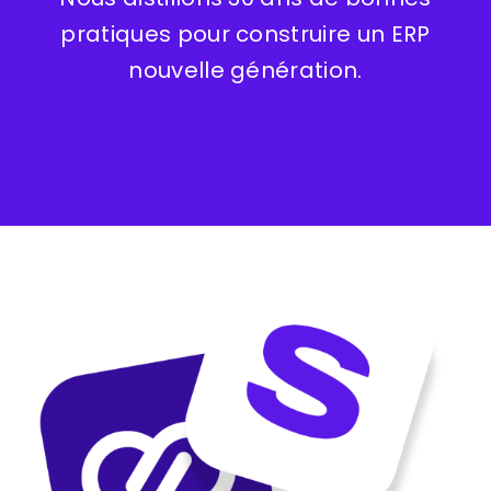
pratiques pour construire un ERP
nouvelle génération.