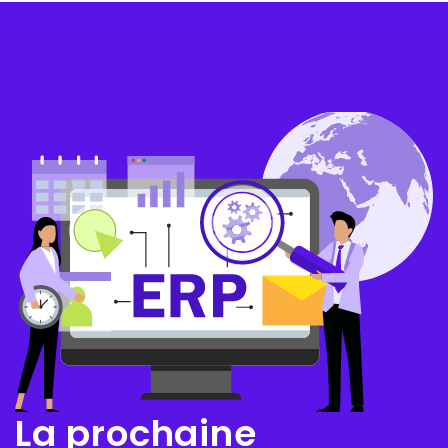
La prochaine