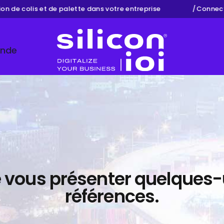
 colis et de palette dans votre entreprise
/
Connectez ma
ande
Silicon ioi
de vous présenter quelques
références.