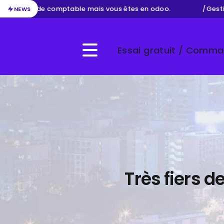
métier de comptable mais vous êtes en odoo.
/
Gestion de
NEWS
Essai gratuit / Comm
Menu
Très fiers 