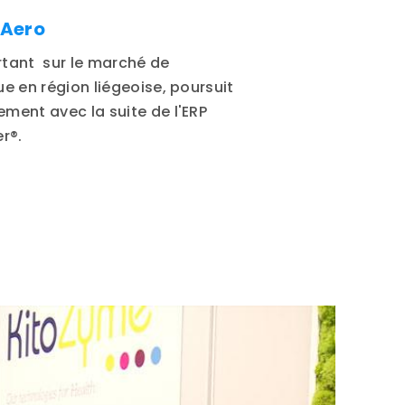
 Aero
tant sur le marché de
ue en région liégeoise, poursuit
ment avec la suite de l'ERP
er®.