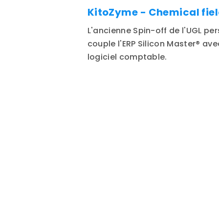
KitoZyme - Chemical fie
L'ancienne Spin-off de l'UGL per
couple l'ERP Silicon Master® av
logiciel comptable.