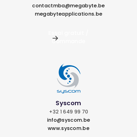
contactmba@megabyte.be
megabyteapplications.be
Essai gratuit /
Commande
Syscom
+32 1 649 99 70
info@syscom.be
www.syscom.be