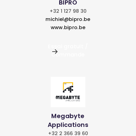
BIPRO
+32 1 127 98 30
michiel@bipro.be
www.bipro.be
Essai gratuit /
Commande
Megabyte
Applications
+32 2 366 39 60