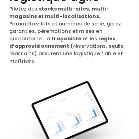
Pilotez des
stocks multi-sites, multi-
magasins et multi-localisations
.
Paramétrez lots et numéros de série, gérez
garanties, péremptions et mises en
quarantaine. La
traçabilité
et les
règles
d’approvisionnement
(réservations, seuils,
réassorts) assurent une logistique fiable et
maîtrisée.