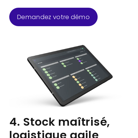
Demandez votre démo
4. Stock maîtrisé,
logistique agile