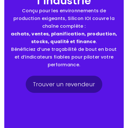
l’industrie
Conçu pour les environnements de
production exigeants, Silicon IOI couvre la
chaîne complète :
achats, ventes, planification, production,
stocks, qualité et finance
.
Bénéficiez d’une traçabilité de bout en bout
et d’indicateurs fiables pour piloter votre
performance.
Trouver un revendeur