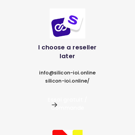
I choose a reseller
later
info@silicon-ioi.online
silicon-ioi.online/
Essai gratuit /
Commande