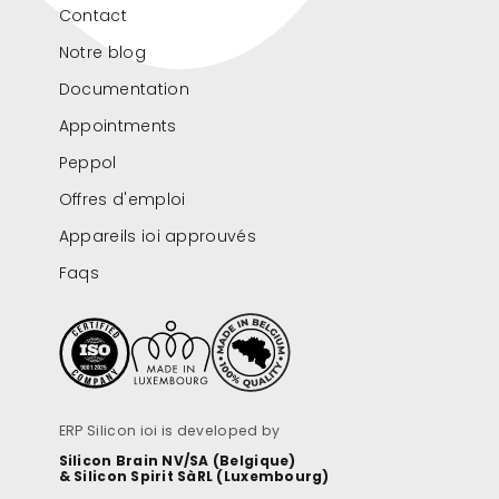
Contact
Notre blog
Documentation
Appointments
Peppol
Offres d'emploi
Appareils ioi approuvés
Faqs
ERP Silicon ioi is developed by
Silicon Brain NV/SA (Belgique)
& Silicon Spirit SàRL (Luxembourg)