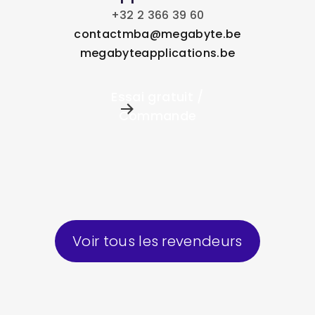
+32 2 366 39 60
contactmba@megabyte.be
megabyteapplications.be
Essai gratuit /
Commande
Voir tous les revendeurs