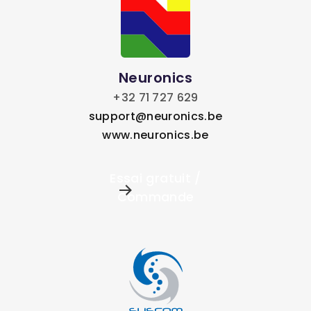
Neuronics
+32 71 727 629
support@neuronics.be
www.neuronics.be
Essai gratuit /
Commande