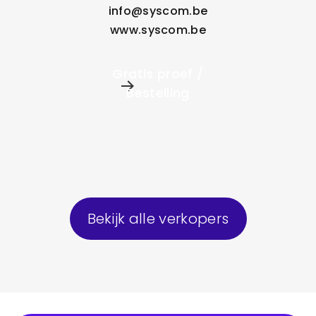
info@syscom.be
www.syscom.be
Gratis proef /
Bestelling
Bekijk alle verkopers