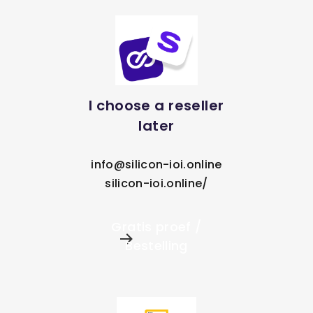
I choose a reseller
later
info@silicon-ioi.online
silicon-ioi.online/
Gratis proef /
Bestelling