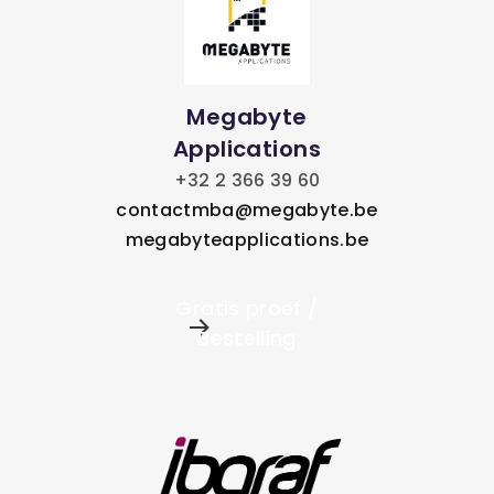
Megabyte
Applications
+32 2 366 39 60
contactmba@megabyte.be
megabyteapplications.be
Gratis proef /
Bestelling