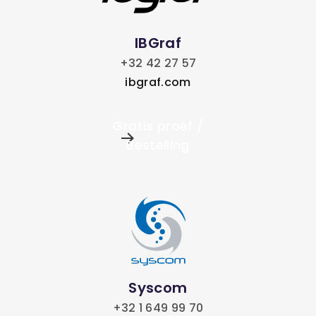
IBGraf
+32 42 27 57
ibgraf.com
Gratis proef /
Bestelling
Syscom
+32 1 649 99 70