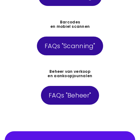
Barcodes
en mobiel scannen
FAQs "Scanning"
Beheer van verkoop
en aankoopjournalen
FAQs "Beheer"