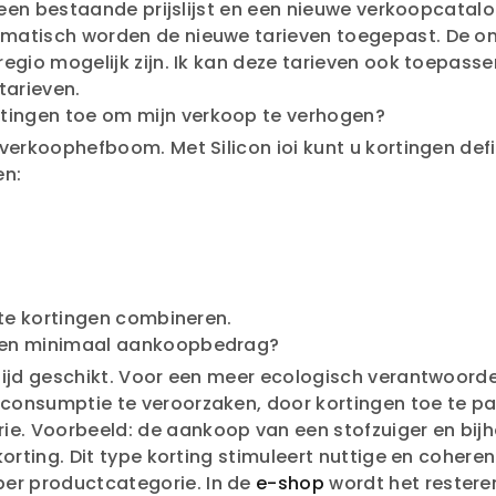
an een bestaande prijslijst en een nieuwe verkoopca
omatisch worden de nieuwe tarieven toegepast. De 
regio mogelijk zijn. Ik kan deze tarieven ook toepas
tarieven.
tingen toe om mijn verkoop te verhogen?
 verkoophefboom. Met Silicon ioi kunt u kortingen def
en:
%
te kortingen combineren.
 een minimaal aankoopbedrag?
tijd geschikt. Voor een meer ecologisch verantwoord
consumptie te veroorzaken, door kortingen toe te pa
. Voorbeeld: de aankoop van een stofzuiger en bijh
orting. Dit type korting stimuleert nuttige en coheren
r productcategorie. In de
e-shop
wordt het restere