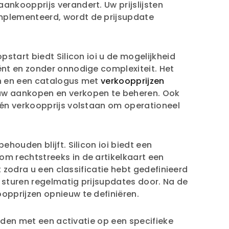
ankoopprijs verandert. Uw prijslijsten
plementeerd, wordt de prijsupdate
start biedt Silicon ioi u de mogelijkheid
ënt en zonder onnodige complexiteit. Het
en en een catalogus met
verkoopprijzen
 uw aankopen en verkopen te beheren. Ook
één verkoopprijs volstaan om operationeel
ouden blijft. Silicon ioi biedt een
m rechtstreeks in de artikelkaart een
zodra u een classificatie hebt gedefinieerd
 sturen regelmatig prijsupdates door. Na de
opprijzen opnieuw te definiëren.
reiden met een activatie op een specifieke