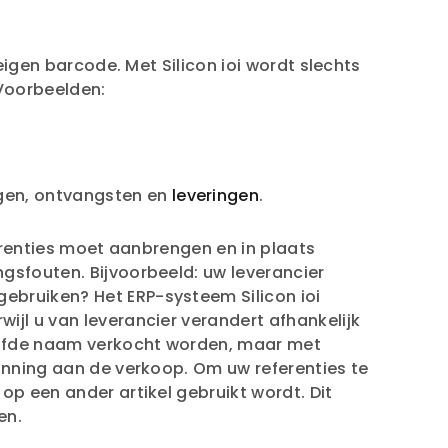
eigen barcode. Met Silicon ioi wordt slechts
Voorbeelden:
ngen, ontvangsten en
leveringen
.
ferenties moet aanbrengen en in plaats
gsfouten. Bijvoorbeeld: uw leverancier
ebruiken? Het ERP-systeem Silicon ioi
ijl u van leverancier verandert afhankelijk
zelfde naam verkocht worden, maar met
canning aan de verkoop. Om uw referenties te
op een ander artikel gebruikt wordt. Dit
en.