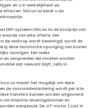
ijgen en u in werkelijkheid uw
ffecten. Silicon ioi biedt u de
nkoopprijs.
et ERP-systeem Silicon ioi de kostprijs van
de waarde van elke offerte. Een
ra de verkoop wordt bevestigd, wordt de
nkzij deze historische opvolging van kosten
jks opvolgen. Een reeks
ren en verspreiden die moeten worden
del dat relevant blijft, zelfs in
licon ioi maakt het mogelijk om deze
 en de voorraadwaardering wordt per site
 Deze transfers kunnen worden uitgevoerd
n via intersite-leveringsbonnen en
orden aangevuld. De JIT-motor (Just in