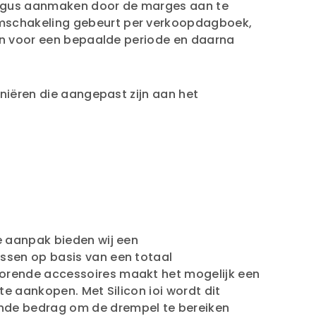
talogus aanmaken door de marges aan te
omschakeling gebeurt per verkoopdagboek,
sen voor een bepaalde periode en daarna
iniëren die aangepast zijn aan het
e aanpak bieden wij een
ssen op basis van een totaal
orende accessoires maakt het mogelijk een
te aankopen. Met Silicon ioi wordt dit
nde bedrag om de drempel te bereiken