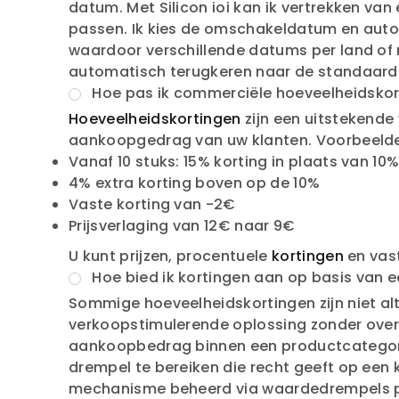
datum. Met Silicon ioi kan ik vertrekken v
passen. Ik kies de omschakeldatum en aut
waardoor verschillende datums per land of 
automatisch terugkeren naar de standaard
Hoe pas ik commerciële hoeveelheidskor
Hoeveelheidskortingen
zijn een uitstekende
aankoopgedrag van uw klanten. Voorbeeld
Vanaf 10 stuks: 15% korting in plaats van 10
4% extra korting boven op de 10%
Vaste korting van -2€
Prijsverlaging van 12€ naar 9€
U kunt prijzen, procentuele
kortingen
en vas
Hoe bied ik kortingen aan op basis van
Sommige hoeveelheidskortingen zijn niet al
verkoopstimulerende oplossing zonder over
aankoopbedrag binnen een productcategorie
drempel te bereiken die recht geeft op een k
mechanisme beheerd via waardedrempels pe