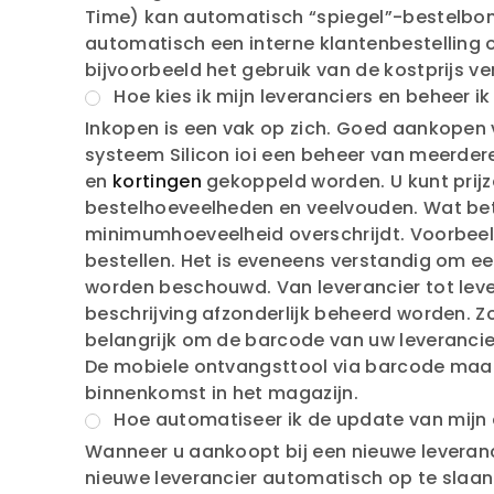
Time) kan automatisch “spiegel”-bestelbon
automatisch een interne klantenbestelling o
bijvoorbeeld het gebruik van de kostprijs 
Hoe kies ik mijn leveranciers en beheer 
Inkopen is een vak op zich. Goed aankopen 
systeem Silicon ioi een beheer van meerder
en
kortingen
gekoppeld worden. U kunt prij
bestelhoeveelheden en veelvouden. Wat bete
minimumhoeveelheid overschrijdt. Voorbeeld:
bestellen. Het is eveneens verstandig om een
worden beschouwd. Van leverancier tot lever
beschrijving afzonderlijk beheerd worden. Zo 
belangrijk om de barcode van uw leveranci
De mobiele ontvangsttool via barcode maakt
binnenkomst in het magazijn.
Hoe automatiseer ik de update van mijn
Wanneer u aankoopt bij een nieuwe leveranci
nieuwe leverancier automatisch op te slaan