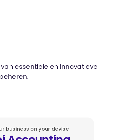
 van essentiële en innovatieve
 beheren.
ur business on your devise
oi Accounting