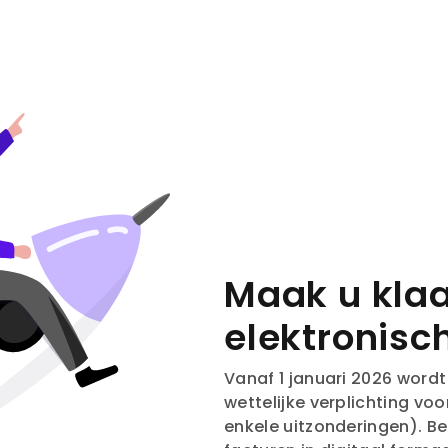
Maak u klaa
elektronisc
Vanaf 1 januari 2026 wordt
wettelijke verplichting voo
enkele uitzonderingen). B