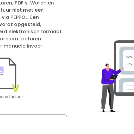
uren, PDF‘s, Word- en
tuur niet met een
 via PEPPOL. Een
wordt opgesteld,
rd elektronisch formaat.
ware om facturen
r manuele invoer.