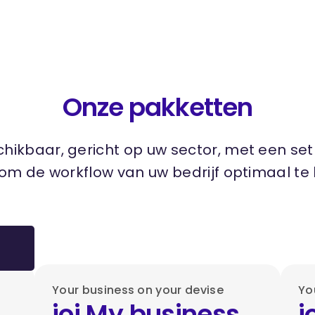
Onze pakketten
chikbaar, gericht op uw sector, met een set
 om de workflow van uw bedrijf optimaal te
Your business on your devise
Yo
ioi My business
i