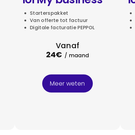
Starterspakket
Van offerte tot factuur
Digitale facturatie PEPPOL
Vanaf
24€
/ maand
Meer weten