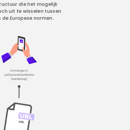
ructuur die het mogelijk
ch uit te wisselen tussen
ns de Europese normen.