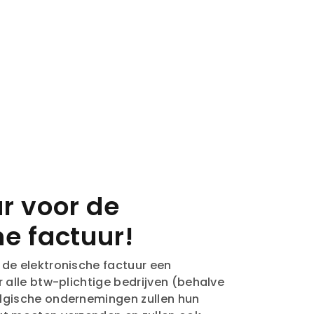
r voor de
he factuur!
 de elektronische factuur een
r alle btw-plichtige bedrijven (behalve
elgische ondernemingen zullen hun