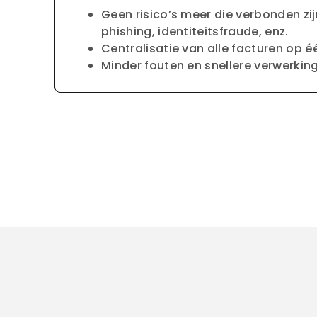
Geen risico’s meer die verbonden zi
phishing, identiteitsfraude, enz.
Centralisatie van alle facturen op é
Minder fouten en snellere verwerking