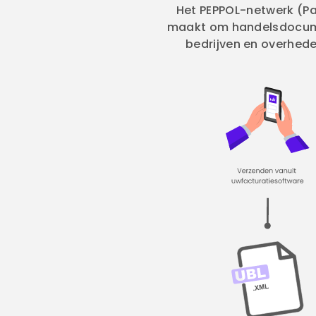
Het PEPPOL-netwerk (Pan
maakt om handelsdocument
bedrijven en overhede