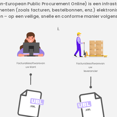
-European Public Procurement Online) is een infrast
en (zoals facturen, bestelbonnen, enz.) elektronis
n – op een veilige, snelle en conforme manier volge
i.