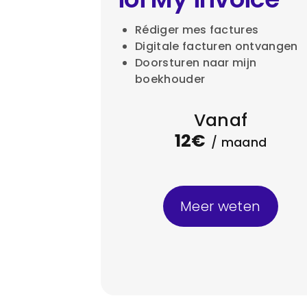
Rédiger mes factures
Digitale facturen ontvangen
Doorsturen naar mijn
boekhouder
Vanaf
12€
/ maand
Meer weten