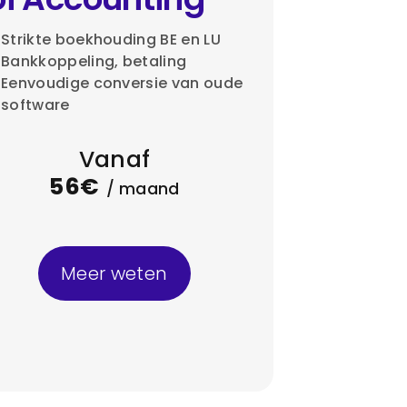
Strikte boekhouding BE en LU
Bankkoppeling, betaling
Eenvoudige conversie van oude
software
Vanaf
56€
/ maand
Meer weten