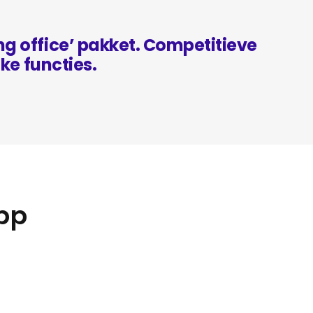
ing office’ pakket. Competitieve
ijke functies.
app