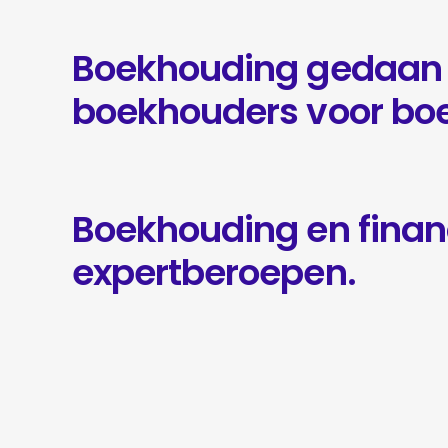
Boekhouding gedaan
boekhouders voor bo
Boekhouding en financ
expertberoepen.