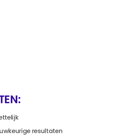
TEN:
ttelijk
auwkeurige resultaten