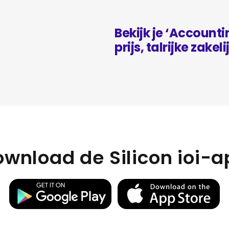
Bekijk je ‘Account
prijs, talrijke zakel
wnload de Silicon ioi-