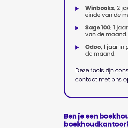
Winbooks
, 2 j
einde van de 
Sage 100
, 1 ja
van de maand.
Odoo
, 1 jaar i
de maand.
Deze tools zijn con
contact met ons o
Ben je een boekho
boekhoudkantoor