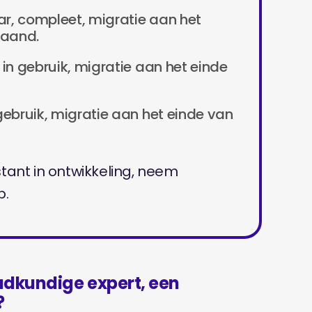
aar, compleet, migratie aan het
maand.
ar in gebruik, migratie aan het einde
n gebruik, migratie aan het einde van
stant in ontwikkeling, neem
p.
udkundige expert, een
?