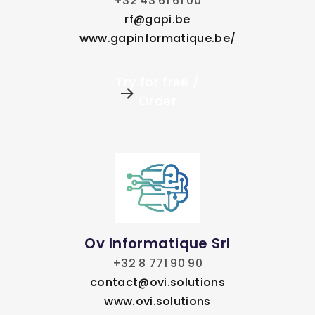
+32 43 61 61 00
rf@gapi.be
www.gapinformatique.be/
Try for free /
Order
Ov Informatique Srl
+32 8 771 90 90
contact@ovi.solutions
www.ovi.solutions