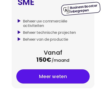
SME
Business Booster
inbegrepen
Beheer uw commerciële
activiteiten
Beheer technische projecten
Beheer van de productie
Vanaf
150€
/maand
Meer weten