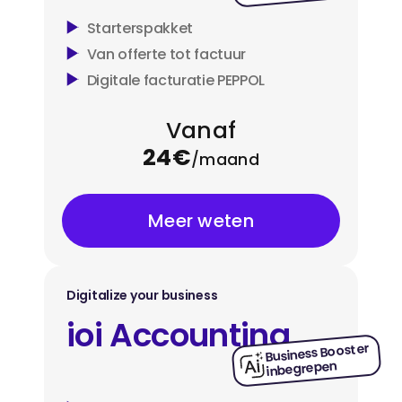
Starterspakket
Van offerte tot factuur
Digitale facturatie PEPPOL
Vanaf
24€
/maand
Meer weten
Digitalize your business
ioi Accounting
Business Booster
inbegrepen