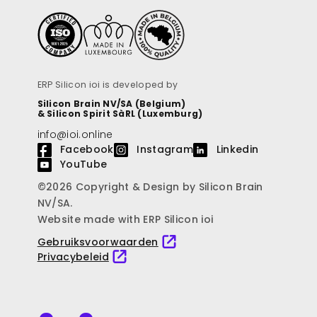
ERP Silicon ioi is developed by
Silicon Brain NV/SA (Belgium)
& Silicon Spirit SàRL (Luxemburg)
info@ioi.online
Facebook
Instagram
Linkedin
YouTube
©2026 Copyright & Design by Silicon Brain
NV/SA.
Website made with ERP Silicon ioi
Gebruiksvoorwaarden
Privacybeleid