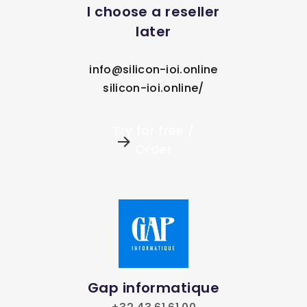
I choose a reseller
later
info@silicon-ioi.online
silicon-ioi.online/
Try for free /
Order
Gap informatique