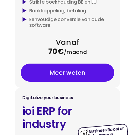
Strikte boekhouding BE en LU
Bankkoppeling, betaling
Eenvoudige conversie van oude
software
Vanaf
70€
/maand
Meer weten
Digitalize your business
ioi ERP for
industry
Business Booster
inbegrepen