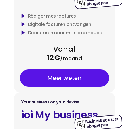
inbegrepen
Rédiger mes factures
Digitale facturen ontvangen
Doorsturen naar mijn boekhouder
Vanaf
12€
/maand
Meer weten
Your business on your devise
ioi My business
Business Booster
inbegrepen