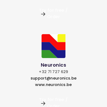
Try for free /
Order
Neuronics
+32 71 727 629
support@neuronics.be
www.neuronics.be
Try for free /
Order