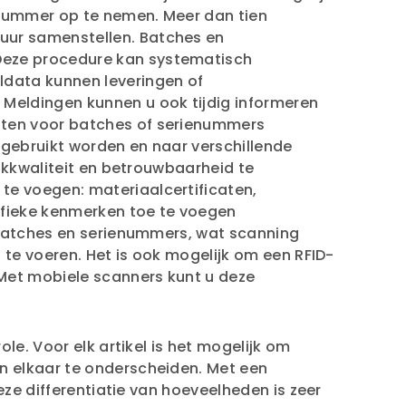
 nummer op te nemen. Meer dan tien
uur samenstellen. Batches en
Deze procedure kan systematisch
ldata kunnen leveringen of
Meldingen kunnen u ook tijdig informeren
tten voor batches of serienummers
 gebruikt worden en naar verschillende
ukkwaliteit en betrouwbaarheid te
e voegen: materiaalcertificaten,
ifieke kenmerken toe te voegen
 batches en serienummers, wat scanning
 te voeren. Het is ook mogelijk om een RFID-
 Met mobiele scanners kunt u deze
le. Voor elk artikel is het mogelijk om
n elkaar te onderscheiden. Met een
eze differentiatie van hoeveelheden is zeer