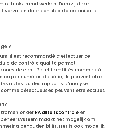
n of blokkerend werken. Dankzij deze
 vervallen door een slechte organisatie.
age ?
urs. Il est recommandé d’effectuer ce
odule de contrôle qualité permet
s zones de contrôle et identifiés comme « à
ts ou par numéros de série, ils peuvent être
des notes ou des rapports d’analyse
ées comme défectueuses peuvent être exclues
en?
lstromen onder
kwaliteitscontrole
en
 Dit beheersysteem maakt het mogelijk om
mmering behouden blijft. Het is ook mogelijk