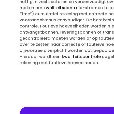
nuttig in veel sectoren en vereenvoudigt uw
maken om
kwaliteitscontrole
-stromen te be
Time”) cumulatief rekening met correcte h
voorraadniveaus eenvoudiger. De berekenin
controle. Foutieve hoeveelheden worden ni
ontvangstbonnen, leveringsbonnen of trans
gecontroleerd moeten worden of op foutie
over te zetten naar correcte of foutieve ho
bijvoorbeeld verplicht worden dat bepaalde 
Hierdoor wordt een
kwaliteitscontrole
opgel
rekening met foutieve hoeveelheden.