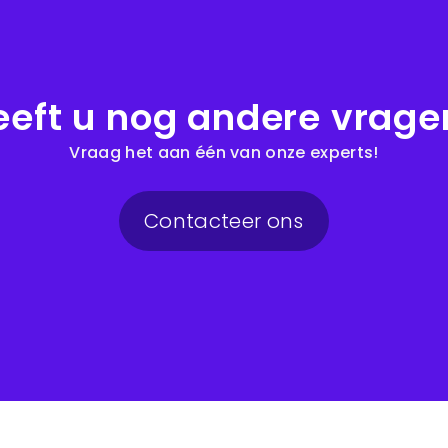
eeft u nog andere vrage
Vraag het aan één van onze experts!
Contacteer ons