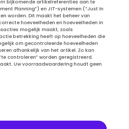
 om bijkomende artikelreferenties aan te
ment Planning”) en JIT-systemen (“Just In
en worden. Dit maakt het beheer van
 correcte hoeveelheden en hoeveelheden in
sacties mogelijk maakt, zoals
ctie betrekking heeft op hoeveelheden die
ogelijk om gecontroleerde hoeveelheden
ren afhankelijk van het artikel. Zo kan
“te controleren” worden geregistreerd.
maakt. Uw voorraadwaardering houdt geen