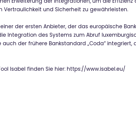
lichen Erweiterung der Integrationen, um die Effizien
 Vertraulichkeit und Sicherheit zu gewährleisten.
war einer der ersten Anbieter, der das europäische 
e die Integration des Systems zum Abruf luxemburg
rde auch der frühere Bankstandard „Coda“ integriert, 
ol Isabel finden Sie hier:
https://www.isabel.eu/