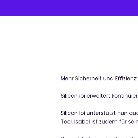
Mehr Sicherheit und Effizienz: 
Silicon ioi erweitert kontinu
Silicon ioi unterstützt nun au
Tool. Isabel ist zudem für se