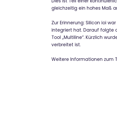
Dies ist Teil einer kontinuier
gleichzeitig ein hohes Maß an
Zur Erinnerung: Silicon ioi 
integriert hat. Darauf folgt
Tool „Multiline“. Kürzlich wu
verbreitet ist.
Weitere Informationen zum To