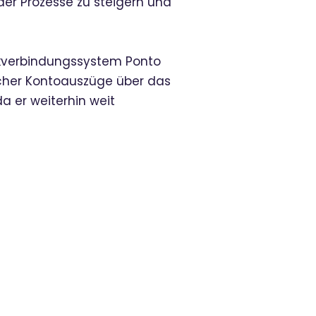
z der Prozesse zu steigern und
Bankverbindungssystem Ponto
ischer Kontoauszüge über das
da er weiterhin weit