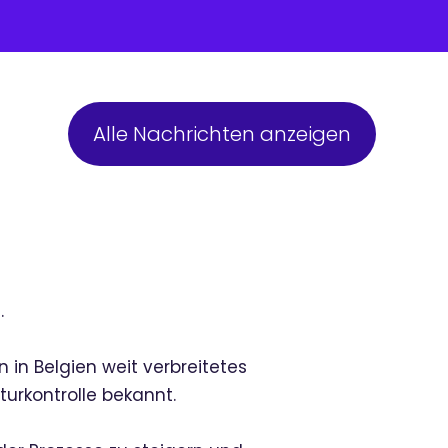
Alle Nachrichten anzeigen
.
n in Belgien weit verbreitetes
turkontrolle bekannt.