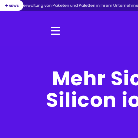
/
Verwaltung von Paketen und Paletten in Ihrem Unternehmen
NEWS
Menu
Mehr Sic
Silicon i