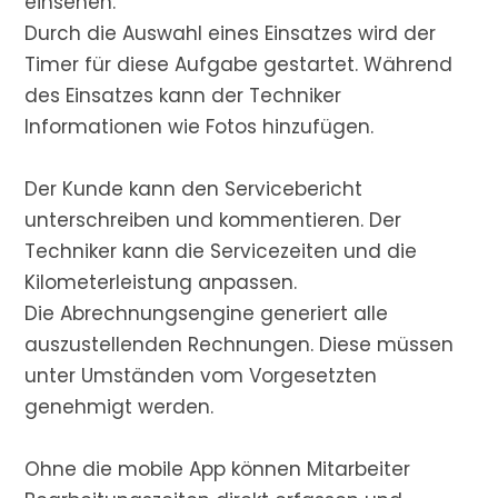
einsehen.
Durch die Auswahl eines Einsatzes wird der
Timer für diese Aufgabe gestartet. Während
des Einsatzes kann der Techniker
Informationen wie Fotos hinzufügen.
Der Kunde kann den Servicebericht
unterschreiben und kommentieren. Der
Techniker kann die Servicezeiten und die
Kilometerleistung anpassen.
Die Abrechnungsengine generiert alle
auszustellenden Rechnungen. Diese müssen
unter Umständen vom Vorgesetzten
genehmigt werden.
Ohne die mobile App können Mitarbeiter