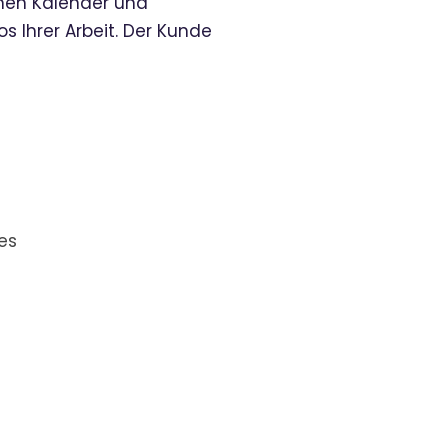
rnen Kalender und
 Ihrer Arbeit. Der Kunde
es