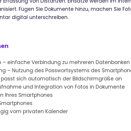
Erfassung von Distanzen. Einsätze werden im inte
ert. Fügen Sie Dokumente hinzu, machen Sie Fotos
ar digital unterschreiben.
nen
en – einfache Verbindung zu mehreren Datenbanken
tung – Nutzung des Passwortsystems des Smartphon
 passt sich automatisch der Bildschirmgröße an
Aufnahme und Integration von Fotos in Dokumente
ion Ihres Smartphones
 Smartphones
gig vom privaten Kalender