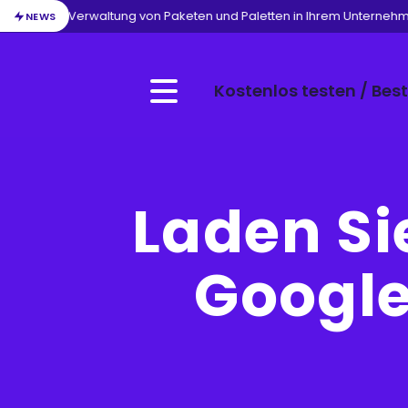
/
Verwaltung von Paketen und Paletten in Ihrem Unternehme
NEWS
Kostenlos testen / Best
Menu
Laden Sie
Google