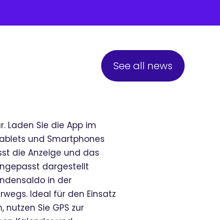
See all news
r. Laden Sie die App im
 Tablets und Smartphones
asst die Anzeige und das
ngepasst dargestellt
undensaldo in der
rwegs. Ideal für den Einsatz
n, nutzen Sie GPS zur