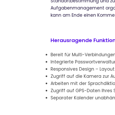
Standortbestimmung und zur 
Aufgabenmanagement organisi
kann am Ende einen Komment
Herausragende Funktio
Bereit für Multi-Verbindung
Integrierte Passwortverwal
Responsives Design – Layout
Zugriff auf die Kamera zur 
Arbeiten mit der Sprachdikt
Zugriff auf GPS-Daten Ihres
Separater Kalender unabhän