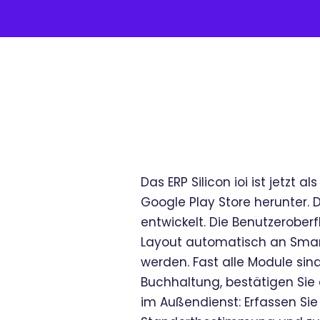
Das ERP Silicon ioi ist jetzt
Google Play Store herunter. 
entwickelt. Die Benutzerober
Layout automatisch an Smart
werden. Fast alle Module si
Buchhaltung, bestätigen Sie 
im Außendienst: Erfassen Sie A