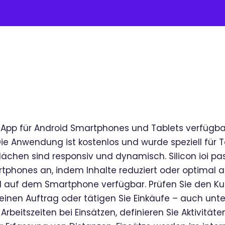
 als App für Android Smartphones und Tablets verfügba
Die Anwendung ist kostenlos und wurde speziell für
flächen sind responsiv und dynamisch. Silicon ioi p
phones an, indem Inhalte reduziert oder optimal a
nd auf dem Smartphone verfügbar. Prüfen Sie den K
einen Auftrag oder tätigen Sie Einkäufe – auch unte
rbeitszeiten bei Einsätzen, definieren Sie Aktivitäte