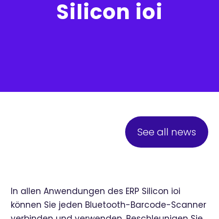
Silicon ioi
See all news
In allen Anwendungen des ERP Silicon ioi
können Sie jeden Bluetooth-Barcode-Scanner
verbinden und verwenden. Beschleunigen Sie