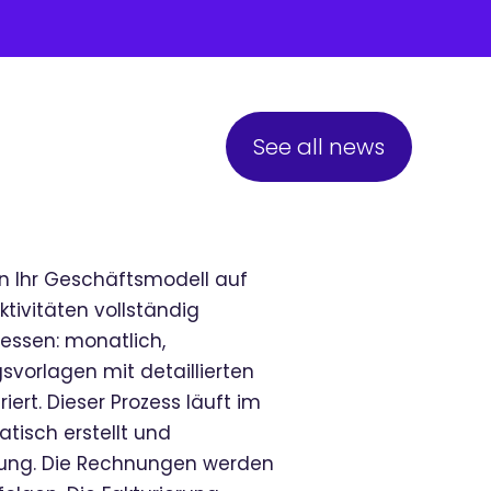
See all news
n Ihr Geschäftsmodell auf
ktivitäten vollständig
essen: monatlich,
gsvorlagen mit detaillierten
rt. Dieser Prozess läuft im
tisch erstellt und
fügung. Die Rechnungen werden