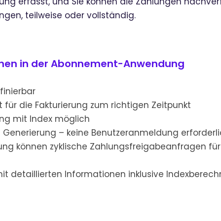
ung erfasst, und Sie können die Zahlungen nachverf
en, teilweise oder vollständig.
onen in der Abonnement-Anwendung
finierbar
t für die Fakturierung zum richtigen Zeitpunkt
ng mit Index möglich
 Generierung – keine Benutzeranmeldung erforderl
g können zyklische Zahlungsfreigabeanfragen für 
t detaillierten Informationen inklusive Indexberec