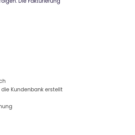
olgen. Die Fakturierung
ich
die Kundenbank erstellt
hnung