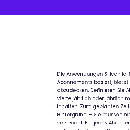
Die Anwendungen Silicon ioi
Abonnements basiert, bietet S
abzudecken. Definieren Sie 
vierteljährlich oder jährlich
Inhalten. Zum geplanten Zei
Hintergrund — Sie müssen ni
versendet. Für jedes Abonnem