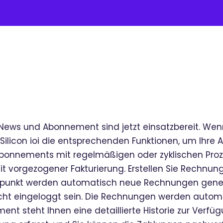
 News und Abonnement sind jetzt einsatzbereit. Wen
ilicon ioi die entsprechenden Funktionen, um Ihre A
Abonnements mit regelmäßigen oder zyklischen Proz
 mit vorgezogener Fakturierung. Erstellen Sie Rechnun
tpunkt werden automatisch neue Rechnungen generie
cht eingeloggt sein. Die Rechnungen werden automa
ent steht Ihnen eine detaillierte Historie zur Ver