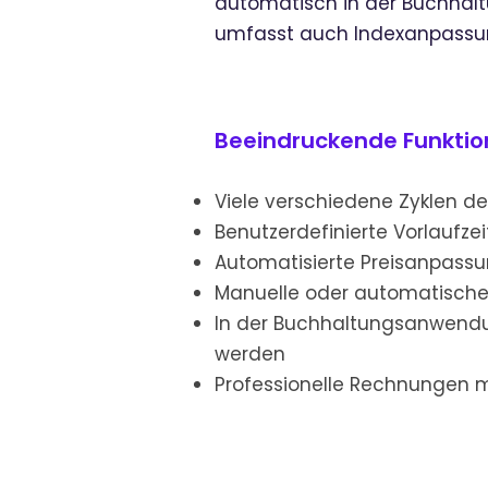
automatisch in der Buchhalt
umfasst auch Indexanpassung
Beeindruckende Funkti
Viele verschiedene Zyklen de
Benutzerdefinierte Vorlaufzei
Automatisierte Preisanpassu
Manuelle oder automatische
In der Buchhaltungsanwendun
werden
Professionelle Rechnungen mi