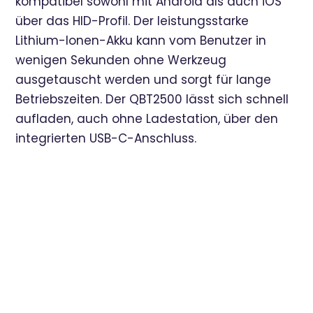
kompatibel sowohl mit Android als auch iOS
über das HID-Profil. Der leistungsstarke
Lithium-Ionen-Akku kann vom Benutzer in
wenigen Sekunden ohne Werkzeug
ausgetauscht werden und sorgt für lange
Betriebszeiten. Der QBT2500 lässt sich schnell
aufladen, auch ohne Ladestation, über den
integrierten USB-C-Anschluss.