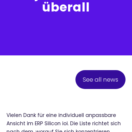
überall
See all news
Vielen Dank für eine individuell anpassbare
Ansicht im ERP Silicon ioi. Die Liste richtet sich
nach dem, worauf Sie sich konzentrieren