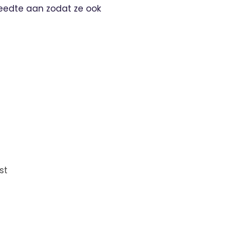
reedte aan zodat ze ook
st