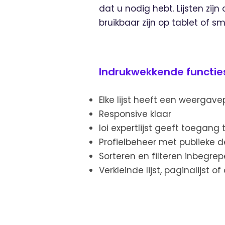
dat u nodig hebt. Lijsten zi
bruikbaar zijn op tablet of s
Indrukwekkende functie
Elke lijst heeft een weergave
Responsive klaar
Ioi expertlijst geeft toegang
Profielbeheer met publieke d
Sorteren en filteren inbegre
Verkleinde lijst, paginalijst