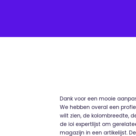
Dank voor een mooie aanpasbar
We hebben overal een profie
wilt zien, de kolombreedte, d
de ioi expertlijst om gerelat
magazijn in een artikelijst. 