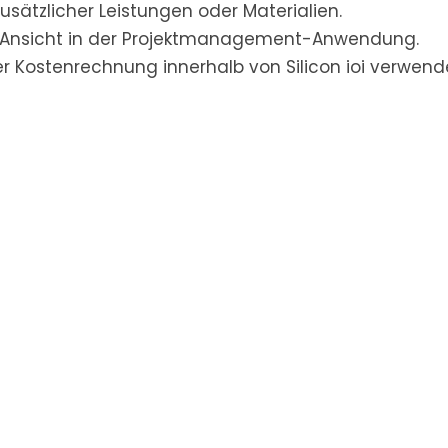
usätzlicher Leistungen oder Materialien.
te Ansicht in der Projektmanagement-Anwendung.
der Kostenrechnung innerhalb von Silicon ioi verwen