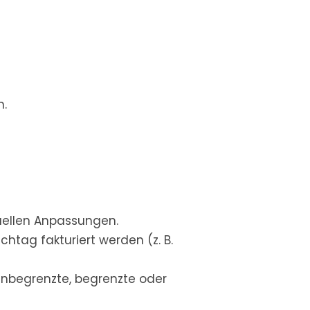
n.
nuellen Anpassungen.
htag fakturiert werden (z. B.
nbegrenzte, begrenzte oder