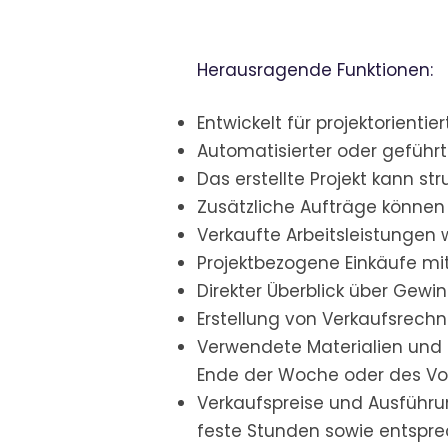
Herausragende Funktionen:
Entwickelt für projektorienti
Automatisierter oder geführte
Das erstellte Projekt kann str
Zusätzliche Aufträge können 
Verkaufte Arbeitsleistungen 
Projektbezogene Einkäufe mit
Direkter Überblick über Gewi
Erstellung von Verkaufsrech
Verwendete Materialien und e
Ende der Woche oder des Vo
Verkaufspreise und Ausführ
feste Stunden sowie entspre