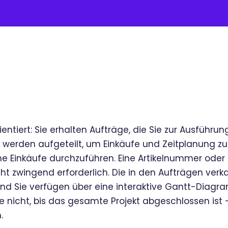
ientiert: Sie erhalten Aufträge, die Sie zur Ausführu
 werden aufgeteilt, um Einkäufe und Zeitplanung zu 
ne Einkäufe durchzuführen. Eine Artikelnummer oder R
ht zwingend erforderlich. Die in den Aufträgen verka
und Sie verfügen über eine interaktive Gantt-Diagr
 nicht, bis das gesamte Projekt abgeschlossen ist – 
.