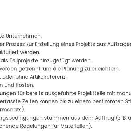
erte Unternehmen.
r Prozess zur Erstellung eines Projekts aus Aufträge
ukturiert werden.
als Teilprojekte hinzugefügt werden.
werden getrennt, um die Planung zu erleichtern.
 oder ohne Artikelreferenz.
nn und Kosten.
nungen für bereits ausgeführte Projektteile mit ma
rfasste Zeiten können bis zu einem bestimmten Stic
rmonats).
ungsbedingungen stammen aus dem Auftrag (z. B. u
chende Regelungen für Materialien).