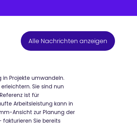
Alle Nachrichten anzeigen
ng in Projekte umwandeln.
erleichtern. Sie sind nun
eferenz ist für
ufte Arbeitsleistung kann in
amm-Ansicht zur Planung der
fakturieren Sie bereits