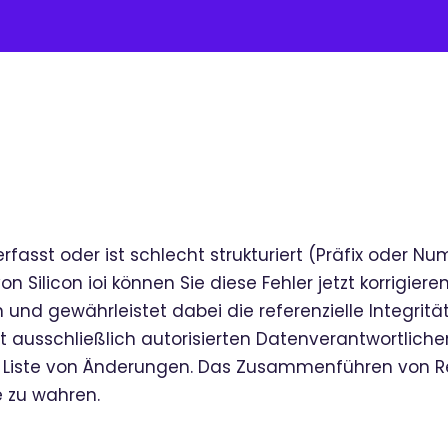
erfasst oder ist schlecht strukturiert (Präfix oder 
on Silicon ioi können Sie diese Fehler jetzt korrigie
 und gewährleistet dabei die referenzielle Integritä
st ausschließlich autorisierten Datenverantwortlichen
n Liste von Änderungen. Das Zusammenführen von Ref
e zu wahren.