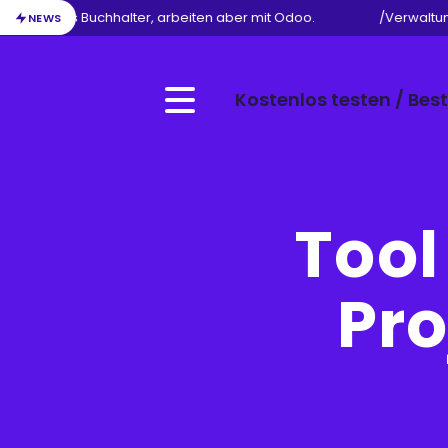
en Beruf als Buchhalter, arbeiten aber mit Odoo.
/
Verwaltung
NEWS
Kostenlos testen / Best
Menu
Tool
Pro