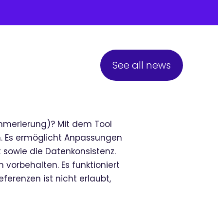
See all news
Nummerierung)? Mit dem Tool
ren. Es ermöglicht Anpassungen
t sowie die Datenkonsistenz.
 vorbehalten. Es funktioniert
erenzen ist nicht erlaubt,