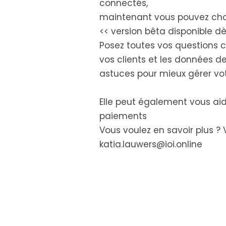
connectés,
maintenant vous pouvez choi
<< version bêta disponible d
Posez toutes vos questions c
vos clients et les données de
astuces pour mieux gérer votr
Elle peut également vous ai
paiements
Vous voulez en savoir plus ? 
katia.lauwers@ioi.online