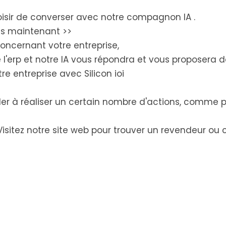
sir de converser avec notre compagnon IA .
ès maintenant >>
oncernant votre entreprise,
 l'erp et notre IA vous répondra et vous proposera d
e entreprise avec Silicon ioi
der à réaliser un certain nombre d'actions, comme 
Visitez notre site web pour trouver un revendeur ou 