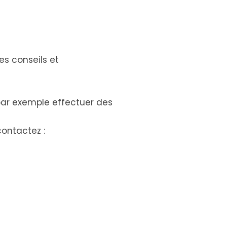
es conseils et
par exemple effectuer des
contactez :