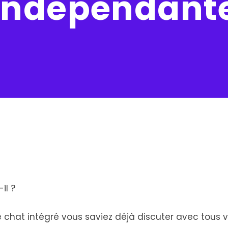
indépendant
il ?
 de chat intégré vous saviez déjà discuter avec tous 