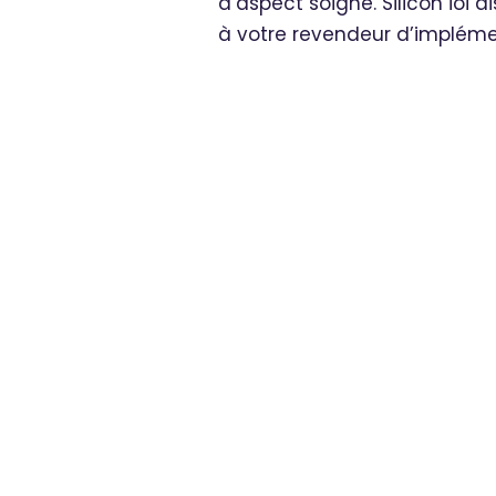
d’aspect soigné. Silicon ioi 
à votre revendeur d’implémen