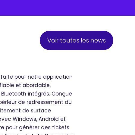
Voir toutes les news
rfaite pour notre application
fiable et abordable.
 Bluetooth intégrés. Conçue
upérieur de redressement du
raitement de surface
avec Windows, Android et
nte pour générer des tickets