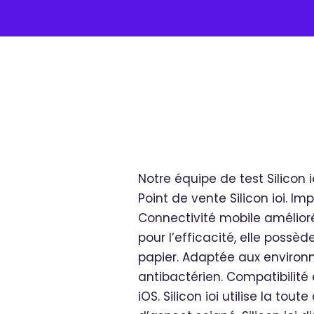
Notre équipe de test Silicon 
Point de vente Silicon ioi. I
Connectivité mobile amélior
pour l’efficacité, elle poss
papier. Adaptée aux environn
antibactérien. Compatibilit
iOS. Silicon ioi utilise la t