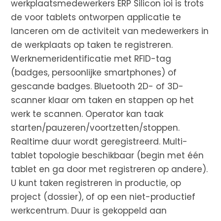
werkplaatsmedewerkers ERP Silicon ioi is trots
de voor tablets ontworpen applicatie te
lanceren om de activiteit van medewerkers in
de werkplaats op taken te registreren.
Werknemeridentificatie met RFID-tag
(badges, persoonlijke smartphones) of
gescande badges. Bluetooth 2D- of 3D-
scanner klaar om taken en stappen op het
werk te scannen. Operator kan taak
starten/pauzeren/voortzetten/stoppen.
Realtime duur wordt geregistreerd. Multi-
tablet topologie beschikbaar (begin met één
tablet en ga door met registreren op andere).
U kunt taken registreren in productie, op
project (dossier), of op een niet-productief
werkcentrum. Duur is gekoppeld aan