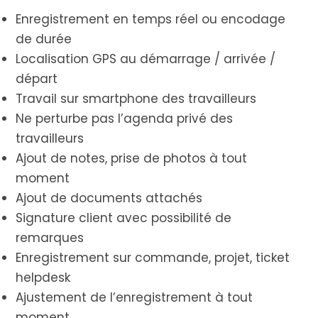
Enregistrement en temps réel ou encodage
de durée
Localisation GPS au démarrage / arrivée /
départ
Travail sur smartphone des travailleurs
Ne perturbe pas l’agenda privé des
travailleurs
Ajout de notes, prise de photos à tout
moment
Ajout de documents attachés
Signature client avec possibilité de
remarques
Enregistrement sur commande, projet, ticket
helpdesk
Ajustement de l’enregistrement à tout
moment