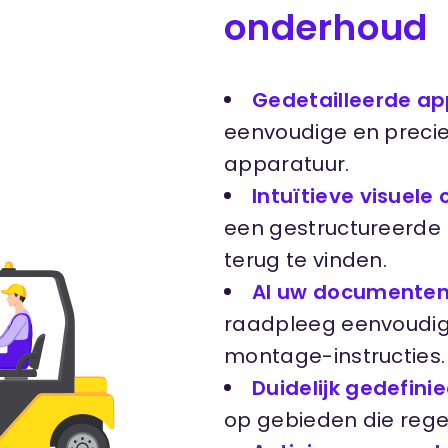
onderhoud
Gedetailleerde ap
eenvoudige en precie
apparatuur.
Intuïtieve visuele
een gestructureerde 
terug te vinden.
Al uw documenten
raadpleeg eenvoudig
montage-instructies.
Duidelijk gedefin
op gebieden die reg