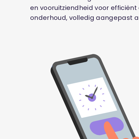
en vooruitziendheid voor efficiën
onderhoud, volledig aangepast a