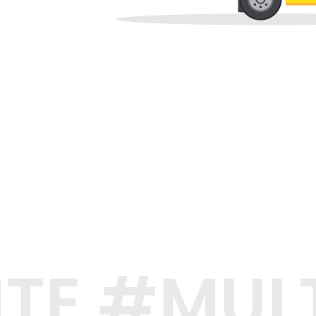
TE #MUL