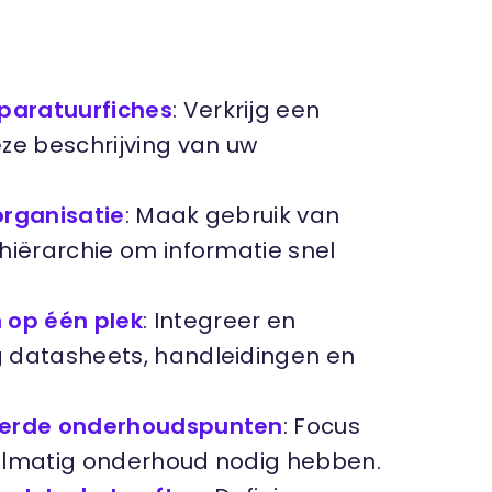
paratuurfiches
: Verkrijg een
ze beschrijving van uw
 organisatie
: Maak gebruik van
hiërarchie om informatie snel
 op één plek
: Integreer en
 datasheets, handleidingen en
ieerde onderhoudspunten
: Focus
elmatig onderhoud nodig hebben.