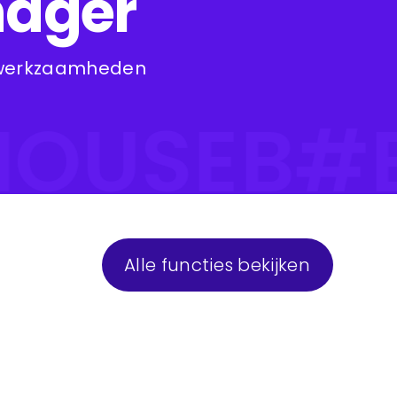
nager
dswerkzaamheden
OUSE
Alle functies bekijken