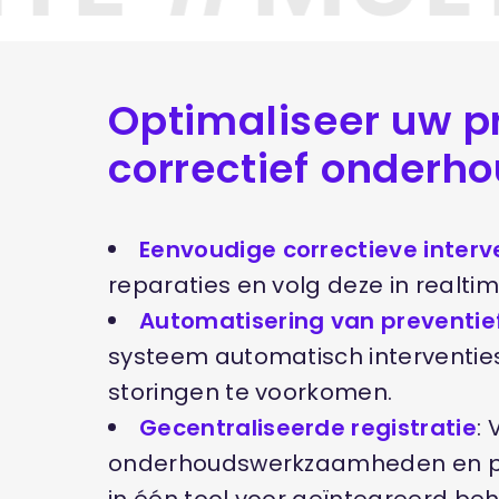
Optimaliseer uw p
correctief onderh
Eenvoudige correctieve interv
reparaties en volg deze in realtim
Automatisering van preventi
systeem automatisch interventi
storingen te voorkomen.
Gecentraliseerde registratie
: 
onderhoudswerkzaamheden en pr