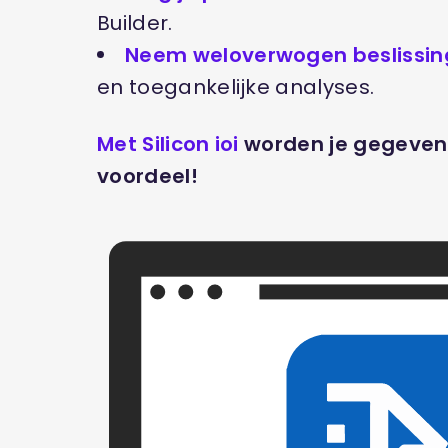
Builder.
Neem weloverwogen beslissi
en toegankelijke analyses.
Met Silicon ioi
worden je gegevens
voordeel!