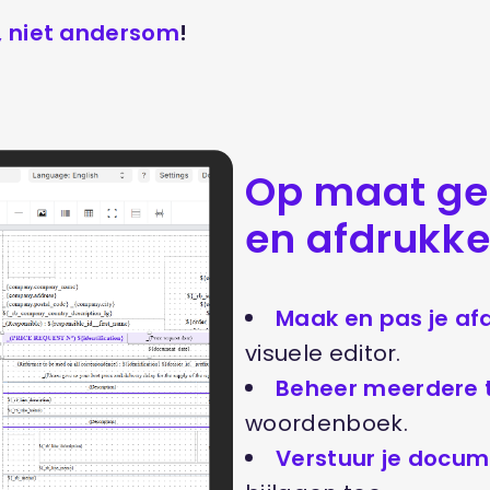
, niet andersom
!
Op maat ge
en afdrukke
Maak en pas je af
visuele editor.
Beheer meerdere 
woordenboek.
Verstuur je docum