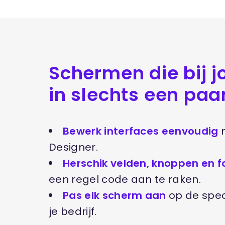
Schermen die bij j
in slechts een paa
Bewerk interfaces eenvoudig
m
Designer.
Herschik velden, knoppen en f
een regel code aan te raken.
Pas elk scherm aan
op de spec
je bedrijf.