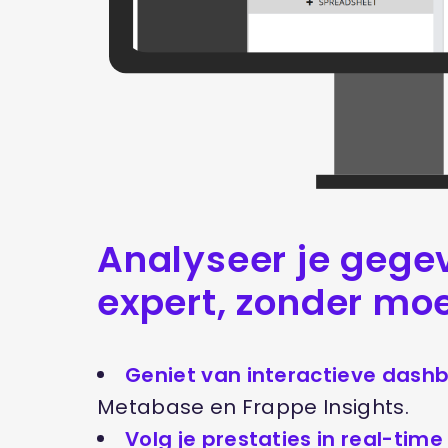
Analyseer je gege
expert, zonder moe
Geniet van interactieve dash
Metabase en Frappe Insights.
Volg je prestaties in real-time