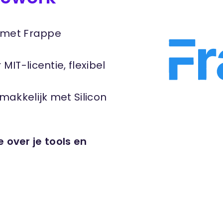
met Frappe
MIT-licentie, flexibel
akkelijk met Silicon
 over je tools en