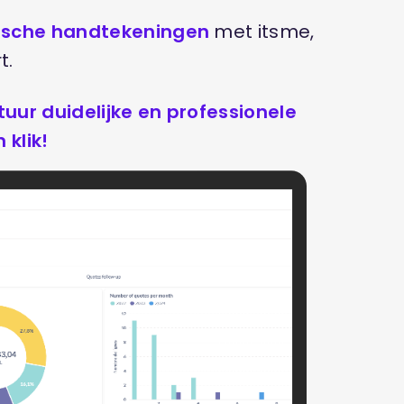
nische handtekeningen
met itsme,
t.
tuur duidelijke en professionele
klik!