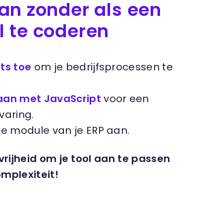
aan zonder als een
l te coderen
ts toe
om je bedrijfsprocessen te
aan met JavaScript
voor een
varing.
e module van je ERP aan.
vrijheid om je tool aan te passen
mplexiteit!