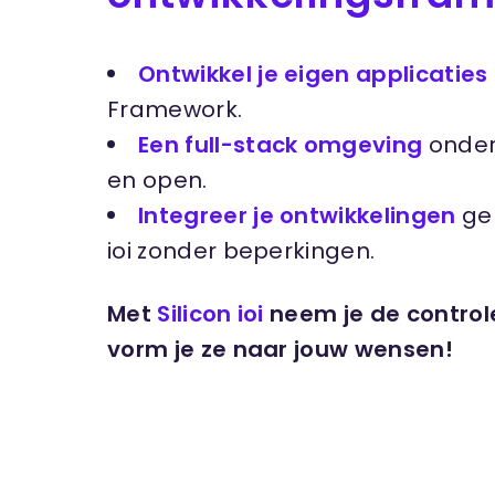
Ontwikkel je eigen applicaties
Framework.
Een full-stack omgeving
onder 
en open.
Integreer je ontwikkelingen
gem
ioi zonder beperkingen.
Met
Silicon ioi
neem je de controle
vorm je ze naar jouw wensen!