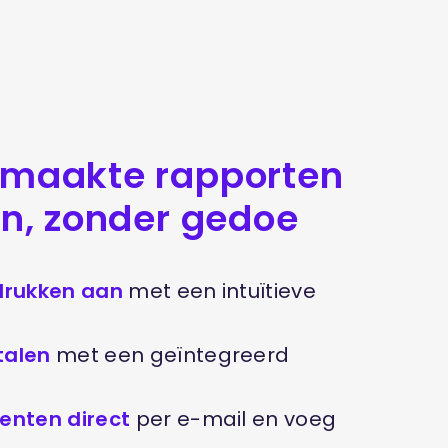
maakte rapporten
n, zonder gedoe
drukken aan
met een intuïtieve
talen
met een geïntegreerd
enten direct
per e-mail en voeg