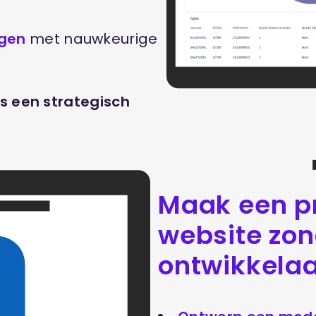
ngen
met nauwkeurige
 een strategisch
Maak een pr
website zon
ontwikkelaar