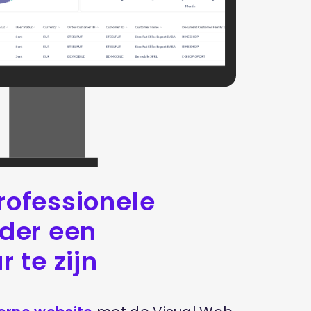
ofessionele
der een
 te zijn