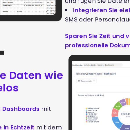
und fügen Sie Dateien
Integrieren Sie el
SMS oder Personalau
Sparen Sie Zeit und 
professionelle Dokum
re Daten wie
elos
en Dashboards
mit
 in Echtzeit
mit dem