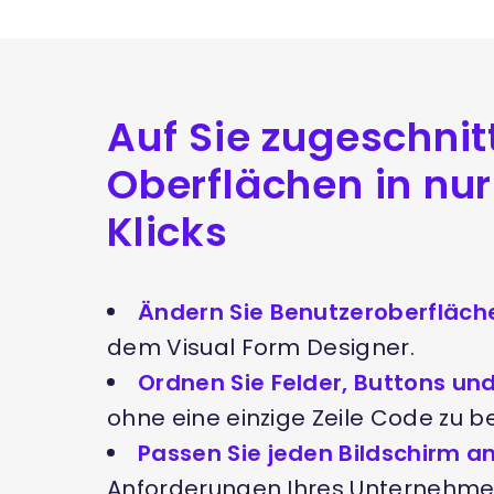
Auf Sie zugeschni
Oberflächen in nu
Klicks
Ändern Sie Benutzeroberfläch
dem Visual Form Designer.
Ordnen Sie Felder, Buttons un
ohne eine einzige Zeile Code zu b
Passen Sie jeden Bildschirm a
Anforderungen Ihres Unternehme