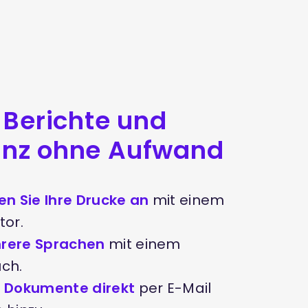
e Berichte und
anz ohne Aufwand
en Sie Ihre Drucke an
mit einem
tor.
hrere Sprachen
mit einem
uch.
e Dokumente direkt
per E-Mail