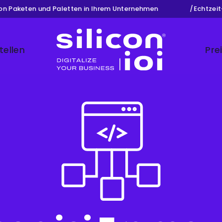
Paketen und Paletten in Ihrem Unternehmen
/
Echtzeit-Kr
tellen
Pre
Silicon ioi