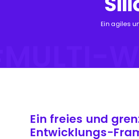
Sil
Ein agiles 
#MULTI-W
Ein freies und gre
Entwicklungs-Fra