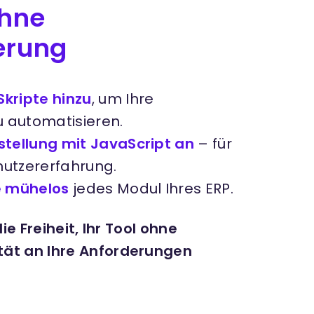
ohne
erung
kripte hinzu
, um Ihre
 automatisieren.
stellung mit JavaScript an
– für
nutzererfahrung.
ie mühelos
jedes Modul Ihres ERP.
ie Freiheit, Ihr Tool ohne
tät an Ihre Anforderungen