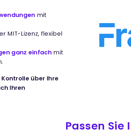
Anwendungen
mit
r MIT-Lizenz, flexibel
ngen ganz einfach
mit
.
Kontrolle über Ihre
ch Ihren
Passen Sie I