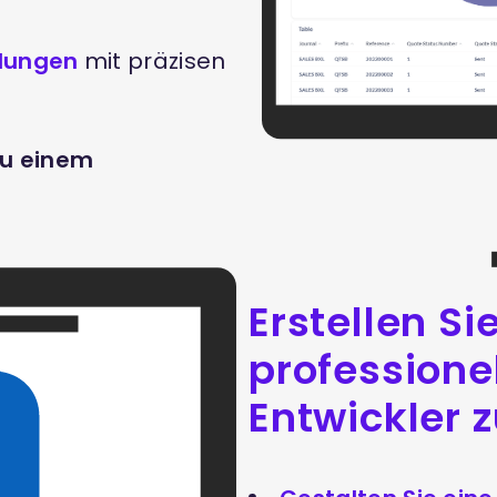
idungen
mit präzisen
zu einem
Erstellen Si
professione
Entwickler z