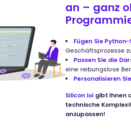
an – ganz 
Programmi
Fügen Sie Python-S
Geschäftsprozesse zu
Passen Sie die Dar
eine reibungslose Be
Personalisieren S
Silicon ioi
gibt Ihnen d
technische Komplexi
anzupassen!