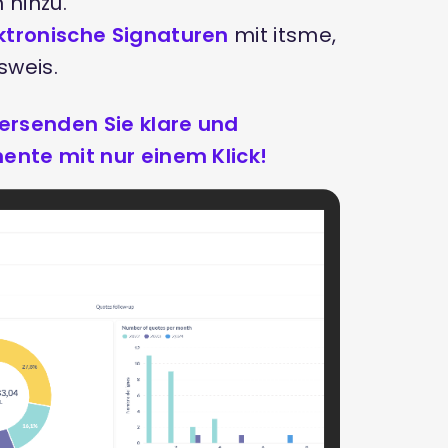
 hinzu.
ektronische Signaturen
mit itsme,
sweis.
versenden Sie klare und
ente mit nur einem Klick!