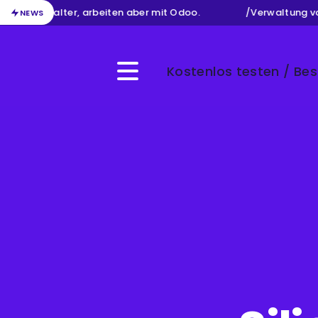
als Buchhalter, arbeiten aber mit Odoo.
/
Verwaltung von 
NEWS
Kostenlos testen / Bes
Menu