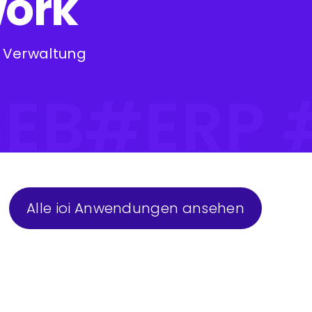
work
e Verwaltung
Alle ioi Anwendungen ansehen