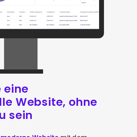
e eine
lle Website, ohne
u sein