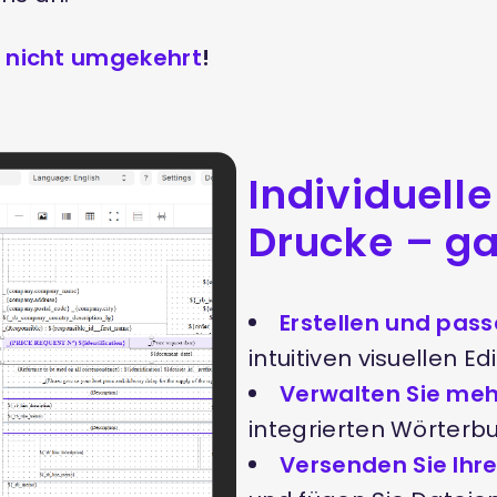
– nicht umgekehrt
!
Individuell
Drucke – g
Erstellen und pass
intuitiven visuellen Edi
Verwalten Sie me
integrierten Wörterb
Versenden Sie Ihr