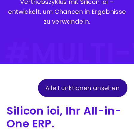
Vertriebszyklus mit Silicon ioi –
entwickelt, um Chancen in Ergebnisse
zu verwandeln.
 #MULTI
Alle Funktionen ansehen
Silicon ioi, Ihr All-in-
One ERP.