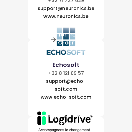
+32 71 727 629
support@neuronics.be
www.neuronics.be
Try for free /
Order
Echosoft
+32 8 121 09 57
support@echo-
soft.com
www.echo-soft.com
Try for free /
Order