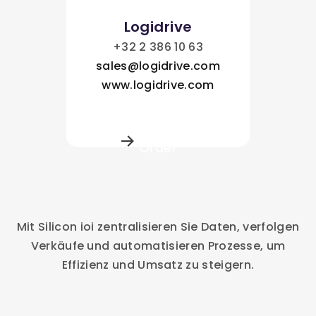
Logidrive
+32 2 386 10 63
sales@logidrive.com
www.logidrive.com
Try for free /
Order
Mit Silicon ioi zentralisieren Sie Daten, verfolgen
Verkäufe und automatisieren Prozesse, um
Effizienz und Umsatz zu steigern.