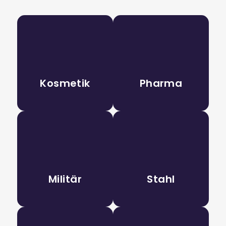
Kosmetik
Pharma
Militär
Stahl