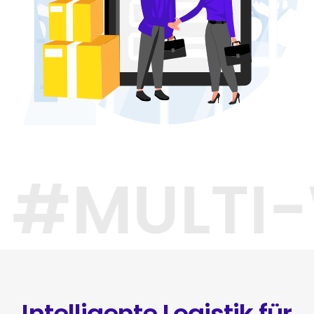
 #MULTI
Intelligente Logistik für