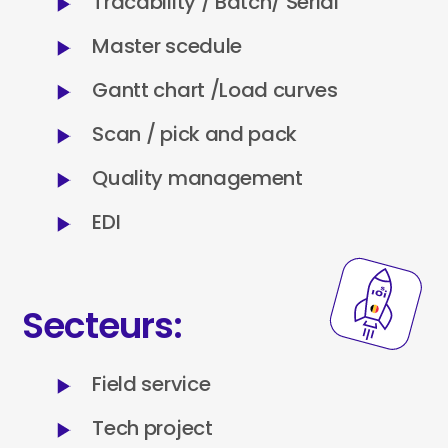
Tracability / Batch/ Serial
Master scedule
Gantt chart /Load curves
Scan / pick and pack
Quality management
EDI
Secteurs:
Field service
Tech project