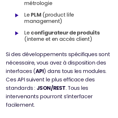
métrologie
Le
PLM
(product life
management)
Le
configurateur de produits
(interne et en accès client)
Si des développements spécifiques sont
nécessaire, vous avez à disposition des
interfaces (
API
) dans tous les modules.
Ces API suivent le plus efficace des
standards :
JSON/REST
. Tous les
intervenants pourront s’interfacer
facilement.