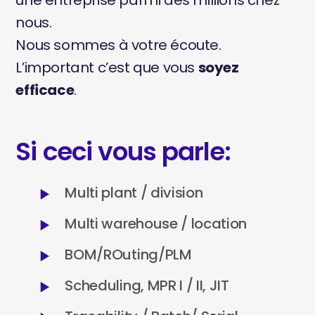
une entreprise parmi des millions chez
nous.
Nous sommes à votre écoute.
L’important c’est que vous
soyez
efficace
.
Si ceci vous parle:
Multi plant / division
Multi warehouse / location
BOM/ROuting/PLM
Scheduling, MPR I / II, JIT