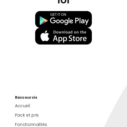
Raccourcis
Accueil
Pack et prix
Fonctionnalités