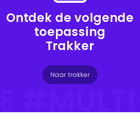
Ontdek de volgende
toepassing
Trakker
Naar trakker
TE #MULT