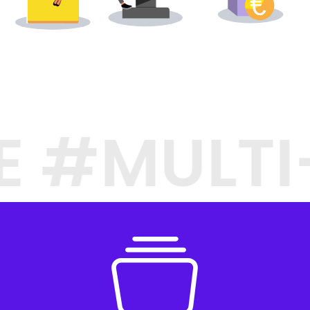
TE #MULT