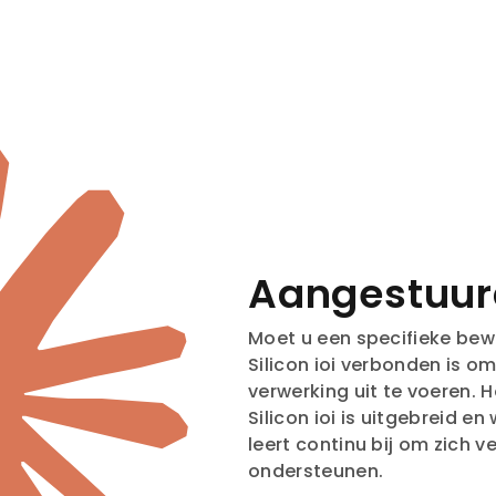
Aangestuur
Moet u een specifieke bew
Silicon ioi verbonden is o
verwerking uit te voeren.
Silicon ioi is uitgebreid e
leert continu bij om zich v
ondersteunen.