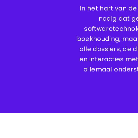
In het hart van 
nodig dat ge
softwaretechnolo
boekhouding, maar
alle dossiers, de 
en interacties me
allemaal onderst