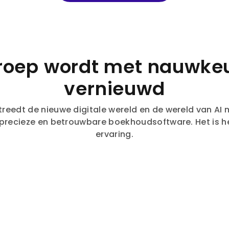
roep wordt met nauwke
vernieuwd
eedt de nieuwe digitale wereld en de wereld van AI met
precieze en betrouwbare boekhoudsoftware. Het is he
ervaring.