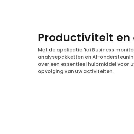
Productiviteit en
Met de applicatie ‘ioi Business monitor’,
analysepakketten en AI-ondersteuning
over een essentieel hulpmiddel voor u
opvolging van uw activiteiten.