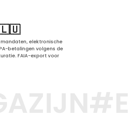
🇱🇺
w mandaten, elektronische
EPA-betalingen volgens de
uratie. FAIA-export voor
AZIJN