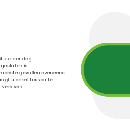
4 uur per dag
gesloten is.
 meeste gevallen eveneens
aagt u enkel tussen te
 vereisen.