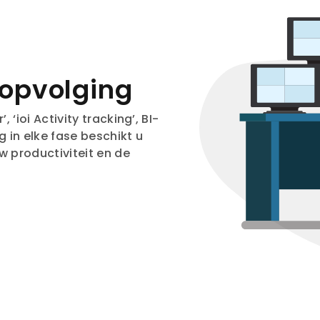
 opvolging
 ‘ioi Activity tracking’, BI-
 in elke fase beschikt u
w productiviteit en de