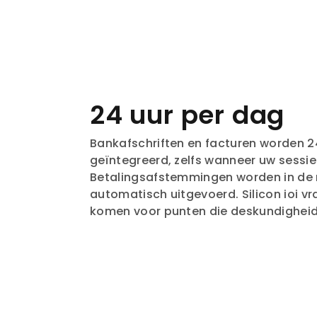
24 uur per dag
Bankafschriften en facturen worden 2
geïntegreerd, zelfs wanneer uw sessie 
Betalingsafstemmingen worden in de
automatisch uitgevoerd. Silicon ioi vr
komen voor punten die deskundigheid