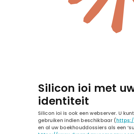
Silicon ioi met u
identiteit
Silicon ioi is ook een webserver. U ku
gebruiken indien beschikbaar (
https
en al uw boekhouddossiers als een ‘s