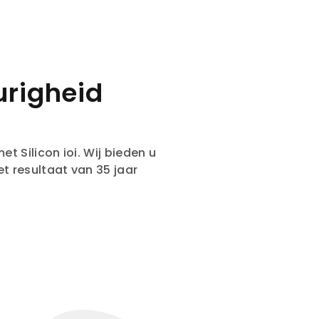
urigheid
 Silicon ioi. Wij bieden u
t resultaat van 35 jaar