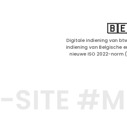
🇧
Digitale indiening van b
indiening van Belgische 
nieuwe ISO 2022-norm (n
SITE #MU