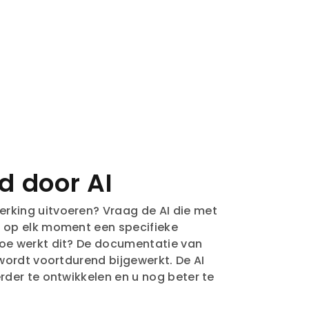
d door AI
erking uitvoeren? Vraag de AI die met
m op elk moment een specifieke
 Hoe werkt dit? De documentatie van
n wordt voortdurend bijgewerkt. De AI
erder te ontwikkelen en u nog beter te