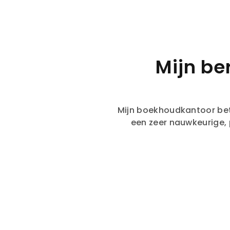
Mijn be
Mijn boekhoudkantoor betr
een zeer nauwkeurige, 