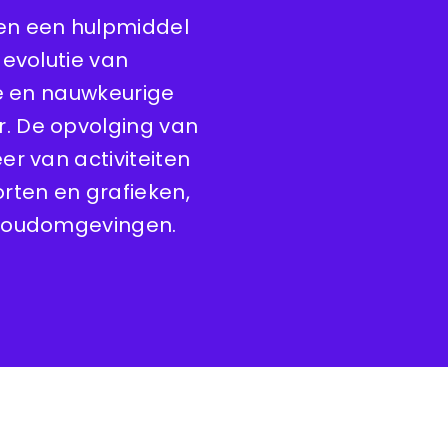
en een hulpmiddel
 evolutie van
de en nauwkeurige
. De opvolging van
er van activiteiten
rten en grafieken,
 cloudomgevingen.