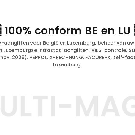
 100% conform BE en LU 
tw-aangiften voor België en Luxemburg, beheer van u
en Luxemburgse Intrastat-aangiften. VIES-controle, S
ov. 2026). PEPPOL, X-RECHNUNG, FACURE-X, zelf-fact
Luxemburg.
LTI-MAG