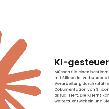
KI-gesteuer
Müssen Sie einen bestimmt
mit Silicon ioi verbundene K
Verarbeitung durchzuführen
Dokumentation von Silicon 
aktualisiert. Die KI lernt k
weiterzuentwickeln und Sie