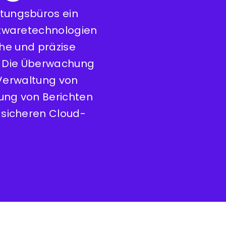
tungsbüros ein
ftwaretechnologien
che und präzise
. Die Überwachung
 Verwaltung von
lung von Berichten
d sicheren Cloud-