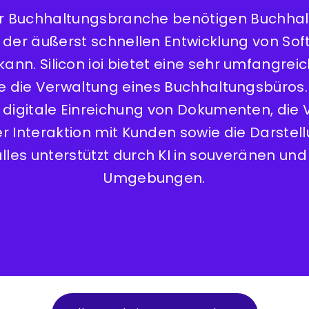
r Buchhaltungsbranche benötigen Buchhal
 der äußerst schnellen Entwicklung von So
 kann. Silicon ioi bietet eine sehr umfangrei
e die Verwaltung eines Buchhaltungsbüros
ie digitale Einreichung von Dokumenten, die
er Interaktion mit Kunden sowie die Darstel
lles unterstützt durch KI in souveränen un
Umgebungen.