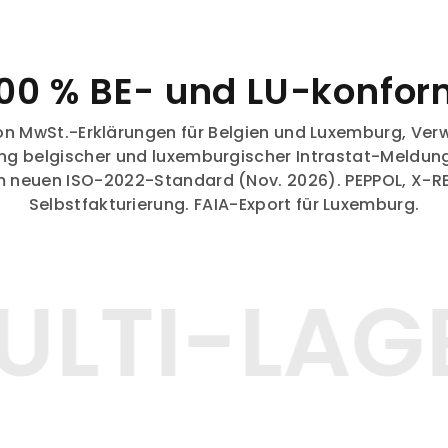
100 % BE- und LU-konfor
von MwSt.-Erklärungen für Belgien und Luxemburg, Ver
ng belgischer und luxemburgischer Intrastat-Meldung
 neuen ISO-2022-Standard (Nov. 2026). PEPPOL, X-
Selbstfakturierung. FAIA-Export für Luxemburg.
LTI-LAG