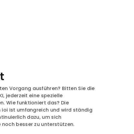
t
en Vorgang ausführen? Bitten Sie die
I, jederzeit eine spezielle
. Wie funktioniert das? Die
ioi ist umfangreich und wird ständig
ontinuierlich dazu, um sich
 noch besser zu unterstützen.