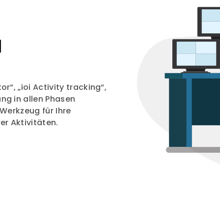
d
“, „ioi Activity tracking“,
ng in allen Phasen
 Werkzeug für Ihre
er Aktivitäten.