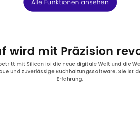
Alle Funktionen ansehen
f wird mit Präzision revo
ritt mit Silicon ioi die neue digitale Welt und die Wel
aue und zuverlässige Buchhaltungssoftware. Sie ist 
Erfahrung.