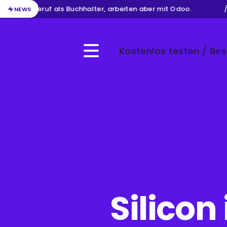
n Ihren Beruf als Buchhalter, arbeiten aber mit Odoo.
/
Ve
NEWS
Kostenlos testen / Bes
Menu
Silicon