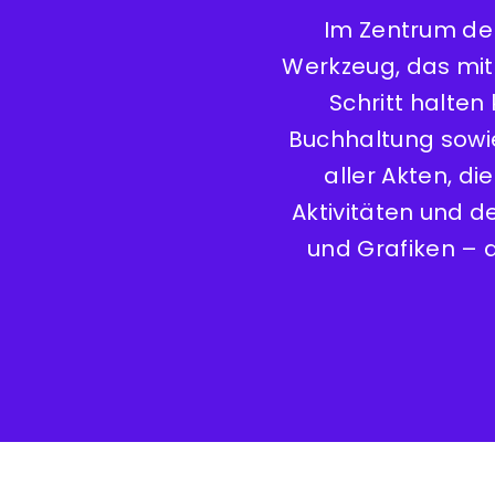
Im Zentrum de
Werkzeug, das mit
Schritt halten
Buchhaltung sowi
aller Akten, d
Aktivitäten und d
und Grafiken – a