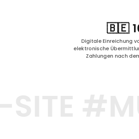
🇧🇪 
Digitale Einreichung 
elektronische Übermittlu
Zahlungen nach dem
SITE #MU