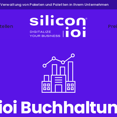
rwaltung von Paketen und Paletten in Ihrem Unternehmen
tellen
Pre
Silicon ioi
 ioi Buchhalt