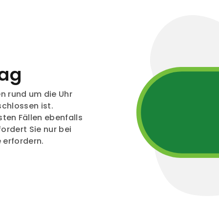
Tag
 rund um die Uhr
schlossen ist.
ten Fällen ebenfalls
ordert Sie nur bei
 erfordern.