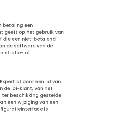
 betaling een
t geeft op het gebruik van
of die een niet-betalend
van de software van de
onstratie- of
Expert of door een lid van
 de ioi-klant, van het
 ter beschikking gestelde
van een wijziging van een
figuratieinterface is