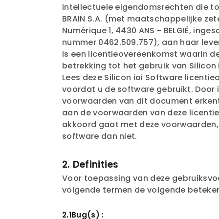
intellectuele eigendomsrechten die t
BRAIN S.A. (met maatschappelijke zete
Numérique 1, 4430 ANS - BELGIË, inges
nummer 0462.509.757), aan haar lever
is een licentieovereenkomst waarin d
betrekking tot het gebruik van Silicon
Lees deze Silicon ioi Software licent
voordat u de software gebruikt. Door
voorwaarden van dit document erken
aan de voorwaarden van deze licentie
akkoord gaat met deze voorwaarden, i
software dan niet.
2. Definities
Voor toepassing van deze gebruiksv
volgende termen de volgende beteken
2.1Bug(s) :