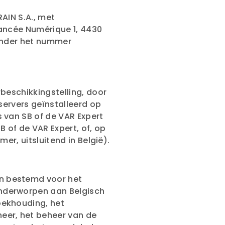
RAIN S.A., met
vancée Numérique 1, 4430
 onder het nummer
rbeschikkingstelling, door
 servers geïnstalleerd op
 van SB of de VAR Expert
B of de VAR Expert, of, op
mer, uitsluitend in België).
n bestemd voor het
nderworpen aan Belgisch
oekhouding, het
eer, het beheer van de