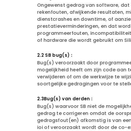
Ongewenst gedrag van software, dat k
rekenfouten, afwijkende resultaten, 
dienstcrashes en downtime, of aanzien
prestatieverminderingen, en dat word
programmeerfouten, incompatibilitei
of hardware die wordt gebruikt om Sili
2.2 SB bug(s) :
Bug(s) veroorzaakt door programmeer
mogelijkheid heeft om zijn code aan 
verwijderen of om de werkwijze te wij
soortgelijke gedragingen voor te stell
2.3Bug(s) van derden :
Bug(s) waarvoor SB niet de mogelijk
gedrag te corrigeren omdat de oorsp
gedragsfout(en) afkomstig is van een 
ioi of veroorzaakt wordt door de co-e