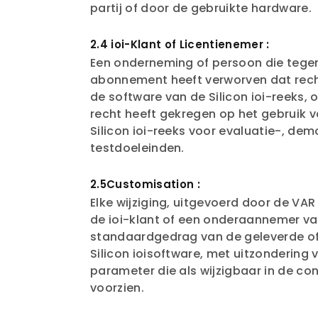
partij of door de gebruikte hardware.
2.4 ioi-Klant of Licentienemer :
Een onderneming of persoon die tegen
abonnement heeft verworven dat rech
de software van de Silicon ioi-reeks, 
recht heeft gekregen op het gebruik 
Silicon ioi-reeks voor evaluatie-, dem
testdoeleinden.
2.5Customisation :
Elke wijziging, uitgevoerd door de VAR 
de ioi-klant of een onderaannemer van
standaardgedrag van de geleverde of
Silicon ioisoftware, met uitzondering 
parameter die als wijzigbaar in de con
voorzien.