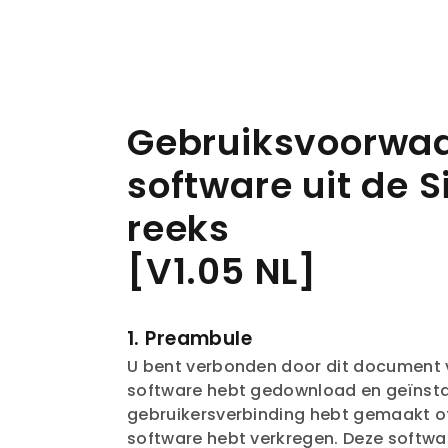
Gebruiksvoorwa
software uit de Si
reeks
[V1.05 NL]
1. Preambule
U bent verbonden door dit document va
software hebt gedownload en geïnstal
gebruikersverbinding hebt gemaakt of 
software hebt verkregen. Deze softw