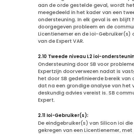
aan de orde gestelde geval, wordt he
meegedeeld in het kader van een twee
ondersteuning. In elk geval is en blijf
doorgegeven probleem en de commun
Licentienemer en de ioi-Gebruiker(s) 
van de Expert VAR.
2.10 Tweede niveau L2 ioi-ondersteunin
Ondersteuning door SB voor probleme
Expertzijn doorverwezen nadat is vast
het door SB gedefinieerde bereik van 
dat na een grondige analyse van het
deskundig advies vereist is. SB comm
Expert.
2.11 Ioi-Gebruiker(s):
De eindgebruiker(s) van Silicon ioi d
gekregen van een Licentienemer, met 