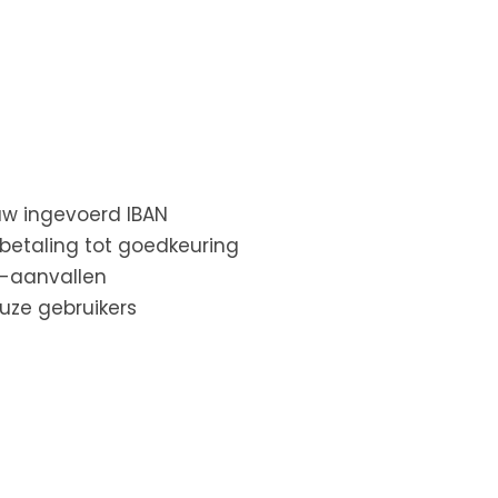
euw ingevoerd IBAN
betaling tot goedkeuring
g-aanvallen
uze gebruikers