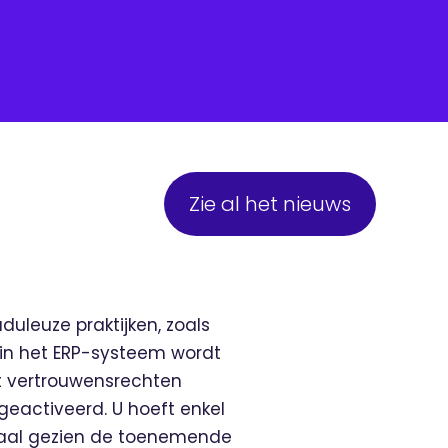
Zie al het nieuws
uleuze praktijken, zoals
 in het ERP-systeem wordt
 vertrouwensrechten
geactiveerd. U hoeft enkel
ciaal gezien de toenemende