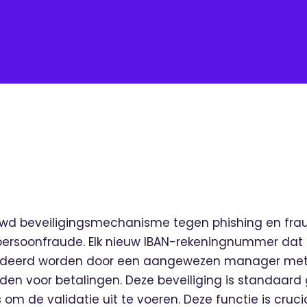
uwd beveiligingsmechanisme tegen phishing en fraud
npersoonfraude. Elk nieuw IBAN-rekeningnummer dat
alideerd worden door een aangewezen manager met
den voor betalingen. Deze beveiliging is standaard 
om de validatie uit te voeren. Deze functie is cru