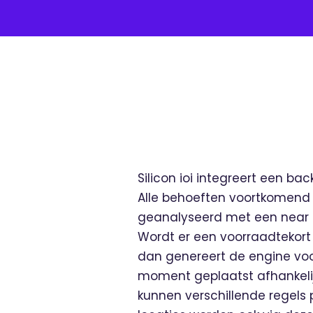
Silicon ioi integreert een b
Alle behoeften voortkomend 
geanalyseerd met een near 
Wordt er een voorraadtekort 
dan genereert de engine voor
moment geplaatst afhankelijk
kunnen verschillende regels