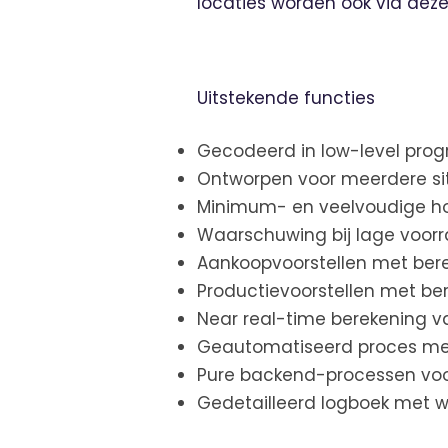
locaties worden ook via dez
Uitstekende functies
Gecodeerd in low-level pro
Ontworpen voor meerdere si
Minimum- en veelvoudige h
Waarschuwing bij lage voorr
Aankoopvoorstellen met bere
Productievoorstellen met be
Near real-time berekening va
Geautomatiseerd proces me
Pure backend-processen voo
Gedetailleerd logboek met 