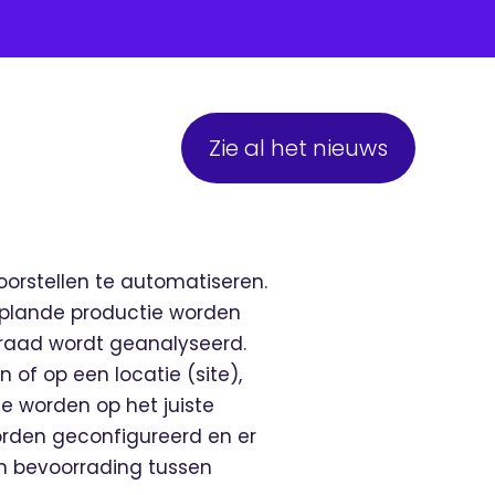
Zie al het nieuws
oorstellen te automatiseren.
geplande productie worden
raad wordt geanalyseerd.
 of op een locatie (site),
e worden op het juiste
worden geconfigureerd en er
en bevoorrading tussen