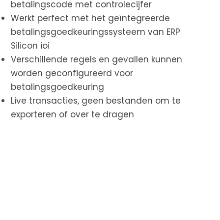
betalingscode met controlecijfer
Werkt perfect met het geïntegreerde
betalingsgoedkeuringssysteem van ERP
Silicon ioi
Verschillende regels en gevallen kunnen
worden geconfigureerd voor
betalingsgoedkeuring
Live transacties, geen bestanden om te
exporteren of over te dragen