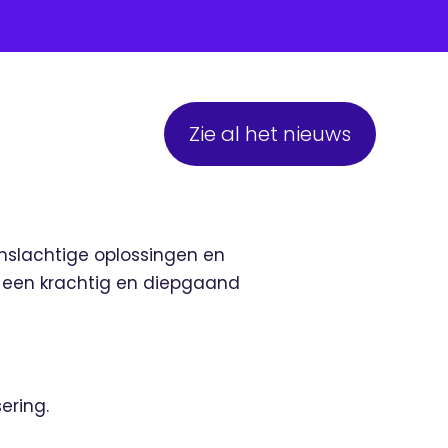
Zie al het nieuws
mslachtige oplossingen en
op een krachtig en diepgaand
ering.