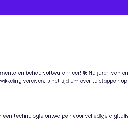
menteren beheersoftware meer! 🛠️ Na jaren van o
twikkeling vereisen, is het tijd om over te stappen 
van een technologie ontworpen voor volledige digitalis