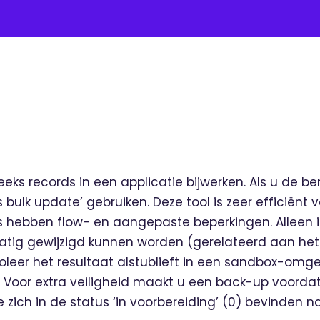
 reeks records in een applicatie bijwerken. Als u de
us bulk update’ gebruiken. Deze tool is zeer efficiën
s hebben flow- en aangepaste beperkingen. Alleen ioi
matig gewijzigd kunnen worden (gerelateerd aan h
leer het resultaat alstublieft in een sandbox-omge
Voor extra veiligheid maakt u een back-up voordat u
 zich in de status ‘in voorbereiding’ (0) bevinden 