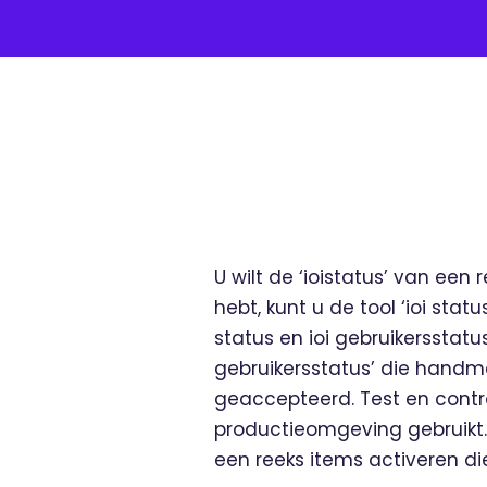
U wilt de ‘ioistatus’ van een
hebt, kunt u de tool ‘ioi stat
status en ioi gebruikersstatu
gebruikersstatus’ die hand
geaccepteerd. Test en contro
productieomgeving gebruikt. 
een reeks items activeren die