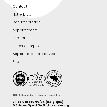
Contact
Notre blog
Documentation
Appointments
Peppol
Offres d'emploi
Appareils ioi approuvés
Faqs
ERP Silicon ioi is developed by
Silicon Brain NV/SA (Belgique)
& Silicon Spirit SàRL (Luxembourg)