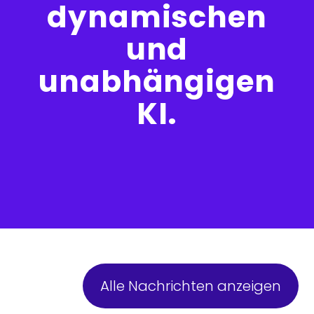
dynamischen
und
unabhängigen
KI.
Alle Nachrichten anzeigen