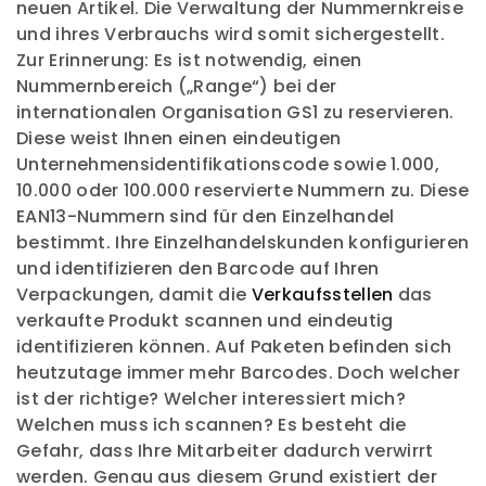
neuen Artikel. Die Verwaltung der Nummernkreise
und ihres Verbrauchs wird somit sichergestellt.
Zur Erinnerung: Es ist notwendig, einen
Nummernbereich („Range“) bei der
internationalen Organisation GS1 zu reservieren.
Diese weist Ihnen einen eindeutigen
Unternehmensidentifikationscode sowie 1.000,
10.000 oder 100.000 reservierte Nummern zu. Diese
EAN13-Nummern sind für den Einzelhandel
bestimmt. Ihre Einzelhandelskunden konfigurieren
und identifizieren den Barcode auf Ihren
Verpackungen, damit die
Verkaufsstellen
das
verkaufte Produkt scannen und eindeutig
identifizieren können. Auf Paketen befinden sich
heutzutage immer mehr Barcodes. Doch welcher
ist der richtige? Welcher interessiert mich?
Welchen muss ich scannen? Es besteht die
Gefahr, dass Ihre Mitarbeiter dadurch verwirrt
werden. Genau aus diesem Grund existiert der