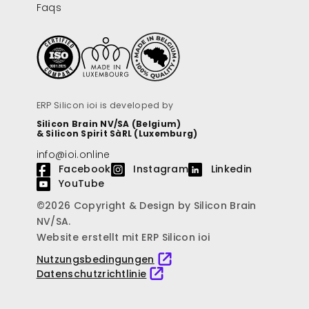
Faqs
ERP Silicon ioi is developed by
Silicon Brain NV/SA (Belgium)
& Silicon Spirit SàRL (Luxemburg)
info@ioi.online
Facebook
Instagram
Linkedin
YouTube
©2026 Copyright & Design by Silicon Brain
NV/SA.
Website erstellt mit ERP Silicon ioi
Nutzungsbedingungen
Datenschutzrichtlinie