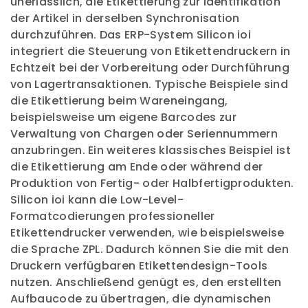
unerlässlich, die Etikettierung zur Identifikation
der Artikel in derselben Synchronisation
durchzuführen. Das ERP-System Silicon ioi
integriert die Steuerung von Etikettendruckern in
Echtzeit bei der Vorbereitung oder Durchführung
von Lagertransaktionen. Typische Beispiele sind
die Etikettierung beim Wareneingang,
beispielsweise um eigene Barcodes zur
Verwaltung von Chargen oder Seriennummern
anzubringen. Ein weiteres klassisches Beispiel ist
die Etikettierung am Ende oder während der
Produktion von Fertig- oder Halbfertigprodukten.
Silicon ioi kann die Low-Level-
Formatcodierungen professioneller
Etikettendrucker verwenden, wie beispielsweise
die Sprache ZPL. Dadurch können Sie die mit den
Druckern verfügbaren Etikettendesign-Tools
nutzen. Anschließend genügt es, den erstellten
Aufbaucode zu übertragen, die dynamischen