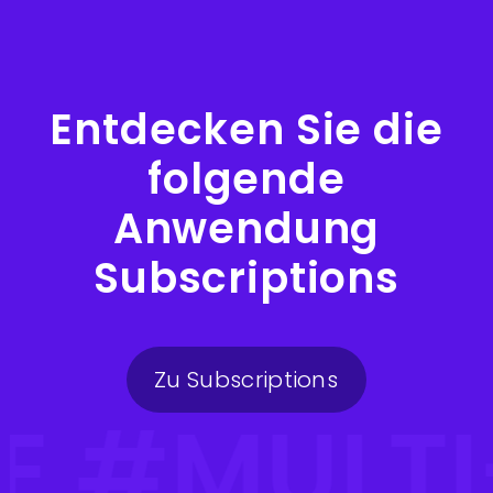
Entdecken Sie die
folgende
Anwendung
Subscriptions
Zu Subscriptions
TE #MULT