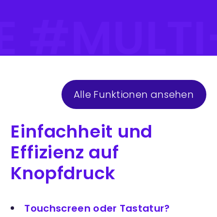
E #MULT
Alle Funktionen ansehen
Einfachheit und
Effizienz auf
Knopfdruck
Touchscreen oder Tastatur?