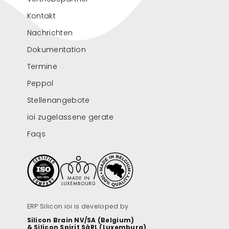
Kontakt
Nachrichten
Dokumentation
Termine
Peppol
Stellenangebote
ioi zugelassene gerate
Faqs
ERP Silicon ioi is developed by
Silicon Brain NV/SA (Belgium)
& Silicon Spirit SàRL (Luxemburg)